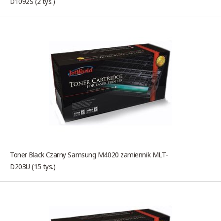
D1092S (2 tys.)
Toner Black Czarny Samsung M4020 zamiennik MLT-
D203U (15 tys.)