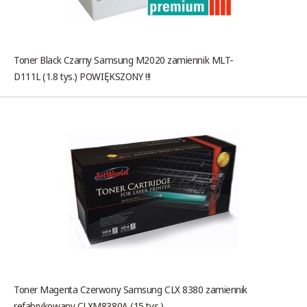
Toner Black Czarny Samsung M2020 zamiennik MLT-
D111L (1.8 tys.) POWIĘKSZONY !!!
Toner Magenta Czerwony Samsung CLX 8380 zamiennik
refabrykowany CLXM8380A (15 tys.)