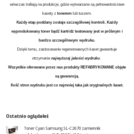
wówczas trafiają na produkcje, gdzie wytwarzane są pełnowartościowe
kasety z
tonerem
lub tuszem.
Każdy etap poddany zostaje szczegółowej kontroli. Każdy
wyprodukowany toner bądź kartridż testowany jest w próbnym i
bardzo szczegółowym wydruku.
Dzięki temu, zastosowanie regenerowanych kaset gwarantuje
otrzymanie
najwyższej jakości wydruku
.
Wszystkie oferowane przez nas produkty REFABRYKOWANE objęte
są
gwarancją
.
Ilość stron wydruku jest co najmniej taka jak oryginalnych kaset.
Ostatnio oglądałeś
Toner Cyan Samsung SL-C2670 zamiennik