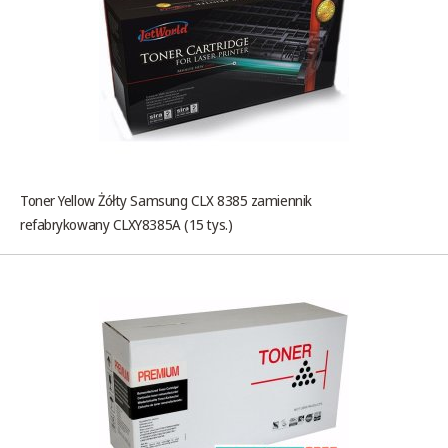
Toner Yellow Żółty Samsung CLX 8385 zamiennik
refabrykowany CLXY8385A (15 tys.)