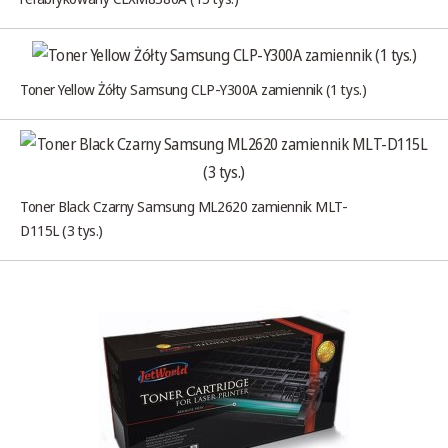
Toner Yellow Żółty Samsung CLP-Y300A zamiennik (1 tys.)
Toner Black Czarny Samsung ML2620 zamiennik MLT-
D115L (3 tys.)