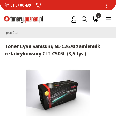
61 87 00 499
0
Jesteś tu:
Toner Cyan Samsung SL-C2670 zamiennik
refabrykowany CLT-C505L (3,5 tys.)