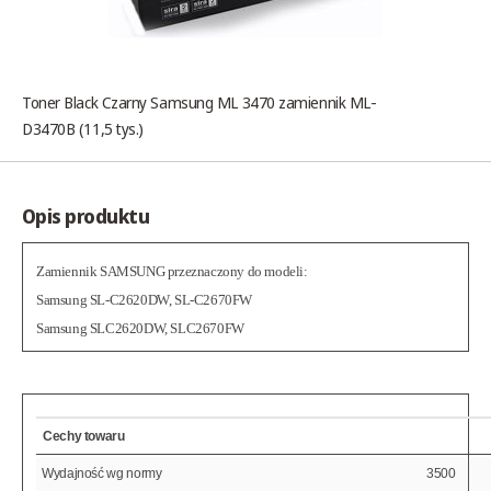
Toner Black Czarny Samsung ML 3470 zamiennik ML-
D3470B (11,5 tys.)
Opis produktu
Zamiennik SAMSUNG przeznaczony do modeli:
Samsung SL-C2620DW, SL-C2670FW
Samsung SLC2620DW, SLC2670FW
Cechy towaru
Wydajność wg normy
3500