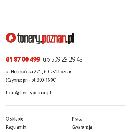
61 87 00 499
lub 509 29 29 43
ul. Hetmańska 27/2, 60-251 Poznań
(Czynne: pn - pt 8:00-16:00)
biuro@tonery.poznan.pl
O sklepie
Praca
Regulamin
Gwarancja