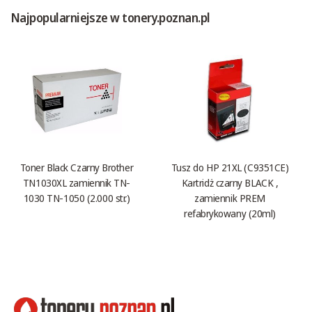
Najpopularniejsze w tonery.poznan.pl
Toner Black Czarny Brother
Tusz do HP 21XL (C9351CE)
TN1030XL zamiennik TN-
Kartridż czarny BLACK ,
1030 TN-1050 (2.000 str.)
zamiennik PREM
refabrykowany (20ml)