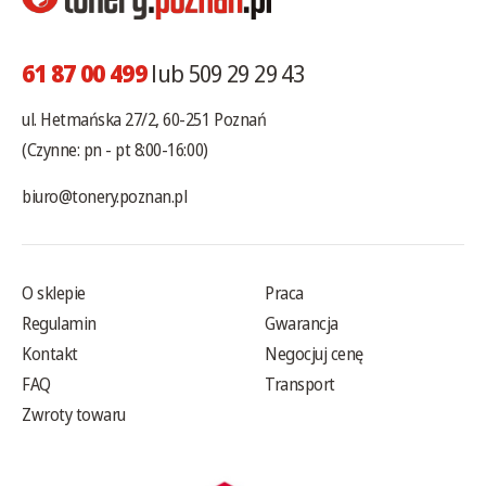
61 87 00 499
lub 509 29 29 43
ul. Hetmańska 27/2, 60-251 Poznań
(Czynne: pn - pt 8:00-16:00)
biuro@tonery.poznan.pl
O sklepie
Praca
Regulamin
Gwarancja
Kontakt
Negocjuj cenę
FAQ
Transport
Zwroty towaru