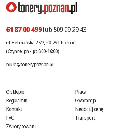
61 87 00 499
lub 509 29 29 43
ul. Hetmańska 27/2, 60-251 Poznań
(Czynne: pn - pt 8:00-16:00)
biuro@tonery.poznan.pl
O sklepie
Praca
Regulamin
Gwarancja
Kontakt
Negocjuj cenę
FAQ
Transport
Zwroty towaru