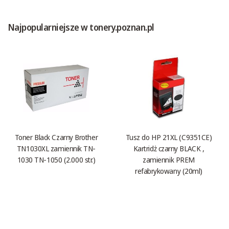
Najpopularniejsze w tonery.poznan.pl
Toner Black Czarny Brother
Tusz do HP 21XL (C9351CE)
TN1030XL zamiennik TN-
Kartridż czarny BLACK ,
1030 TN-1050 (2.000 str.)
zamiennik PREM
refabrykowany (20ml)