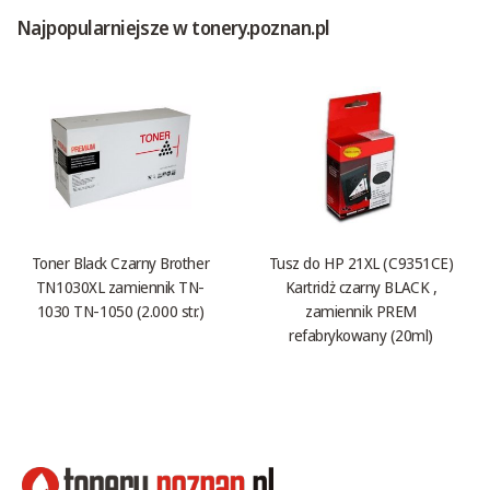
Najpopularniejsze w tonery.poznan.pl
Toner Black Czarny Brother
Tusz do HP 21XL (C9351CE)
TN1030XL zamiennik TN-
Kartridż czarny BLACK ,
1030 TN-1050 (2.000 str.)
zamiennik PREM
refabrykowany (20ml)