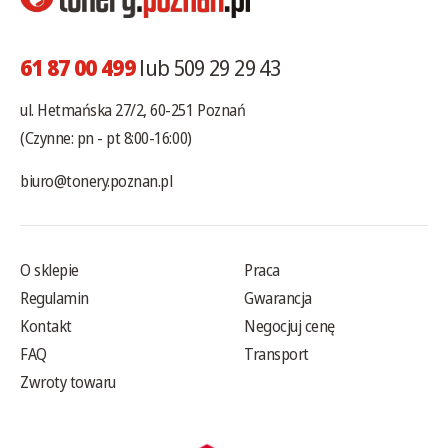
61 87 00 499
lub 509 29 29 43
ul. Hetmańska 27/2, 60-251 Poznań
(Czynne: pn - pt 8:00-16:00)
biuro@tonery.poznan.pl
O sklepie
Praca
Regulamin
Gwarancja
Kontakt
Negocjuj cenę
FAQ
Transport
Zwroty towaru