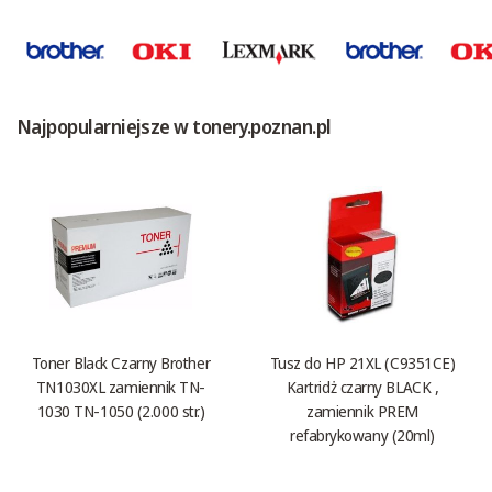
Najpopularniejsze w tonery.poznan.pl
Toner Black Czarny Brother
Tusz do HP 21XL (C9351CE)
TN1030XL zamiennik TN-
Kartridż czarny BLACK ,
1030 TN-1050 (2.000 str.)
zamiennik PREM
refabrykowany (20ml)