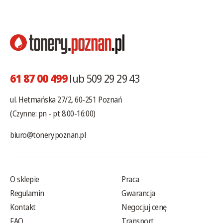
61 87 00 499
lub 509 29 29 43
ul. Hetmańska 27/2, 60-251 Poznań
(Czynne: pn - pt 8:00-16:00)
biuro@tonery.poznan.pl
O sklepie
Praca
Regulamin
Gwarancja
Kontakt
Negocjuj cenę
FAQ
Transport