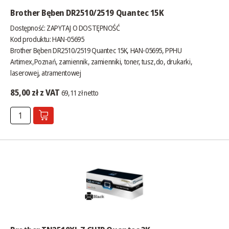
Brother Bęben DR2510/2519 Quantec 15K
Dostępność:
ZAPYTAJ O DOSTĘPNOŚĆ
Kod produktu: HAN-05695
Brother Bęben DR2510/2519 Quantec 15K, HAN-05695, PPHU
Artimex,Poznań, zamiennik, zamienniki, toner, tusz,do, drukarki,
laserowej, atramentowej
85,00 zł z VAT
69,11 zł netto