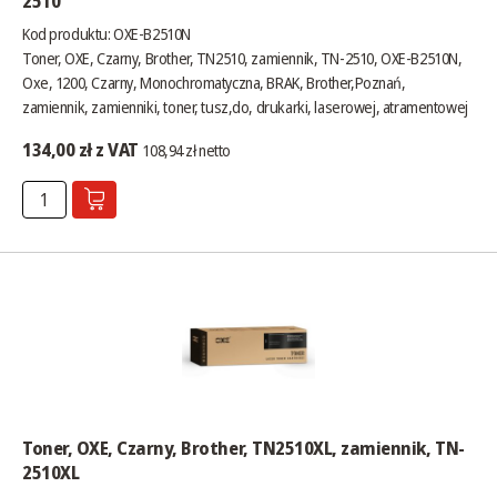
2510
Kod produktu: OXE-B2510N
Toner, OXE, Czarny, Brother, TN2510, zamiennik, TN-2510, OXE-B2510N,
Oxe, 1200, Czarny, Monochromatyczna, BRAK, Brother,Poznań,
zamiennik, zamienniki, toner, tusz,do, drukarki, laserowej, atramentowej
134,00 zł z VAT
108,94 zł netto
Toner, OXE, Czarny, Brother, TN2510XL, zamiennik, TN-
2510XL