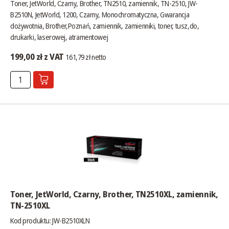
Toner, JetWorld, Czarny, Brother, TN2510, zamiennik, TN-2510, JW-
B2510N, JetWorld, 1200, Czarny, Monochromatyczna, Gwarancja
dożywotnia, Brother,Poznań, zamiennik, zamienniki, toner, tusz,do,
drukarki, laserowej, atramentowej
199,00 zł z VAT
161,79 zł netto
Toner, JetWorld, Czarny, Brother, TN2510XL, zamiennik,
TN-2510XL
Kod produktu: JW-B2510XLN