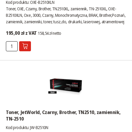
Kod produktu: OXE-B2510XLN
Toner, OXE, Czarny, Brother, TN2510XL, zamiennik, TN-2510XL, OXE-
B2510XLN, Oxe, 3000, Czarny, Monochromatyczna, BRAK, Brother,Poznań,
zamiennik, zamienniki, toner, tusz,do, drukarki, laserowej, atramentowej
195,00 zł z VAT
158,54 zł netto
Toner, JetWorld, Czarny, Brother, TN2510, zamiennik,
TN-2510
Kod produktu: JW-B2510N