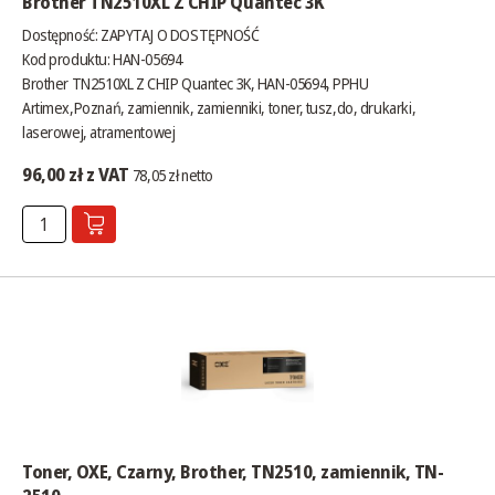
Brother TN2510XL Z CHIP Quantec 3K
Dostępność:
ZAPYTAJ O DOSTĘPNOŚĆ
Kod produktu: HAN-05694
Brother TN2510XL Z CHIP Quantec 3K, HAN-05694, PPHU
Artimex,Poznań, zamiennik, zamienniki, toner, tusz,do, drukarki,
laserowej, atramentowej
96,00 zł z VAT
78,05 zł netto
Toner, OXE, Czarny, Brother, TN2510, zamiennik, TN-