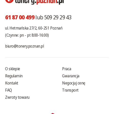
61 87 00 499
lub 509 29 29 43
ul. Hetmańska 27/2, 60-251 Poznań
(Czynne: pn - pt 8:00-16:00)
biuro@tonery.poznan.pl
O sklepie
Praca
Regulamin
Gwarancja
Kontakt
Negocjuj cenę
FAQ
Transport
Zwroty towaru