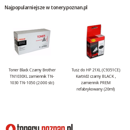
Najpopularniejsze w tonery.poznan.pl
Toner Black Czarny Brother
Tusz do HP 21XL (C9351CE)
TN1030XL zamiennik TN-
Kartridż czarny BLACK ,
1030 TN-1050 (2.000 str.)
zamiennik PREM
refabrykowany (20ml)