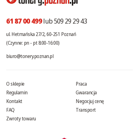
61 87 00 499
lub 509 29 29 43
ul. Hetmańska 27/2, 60-251 Poznań
(Czynne: pn - pt 8:00-16:00)
biuro@tonery.poznan.pl
O sklepie
Praca
Regulamin
Gwarancja
Kontakt
Negocjuj cenę
FAQ
Transport
Zwroty towaru