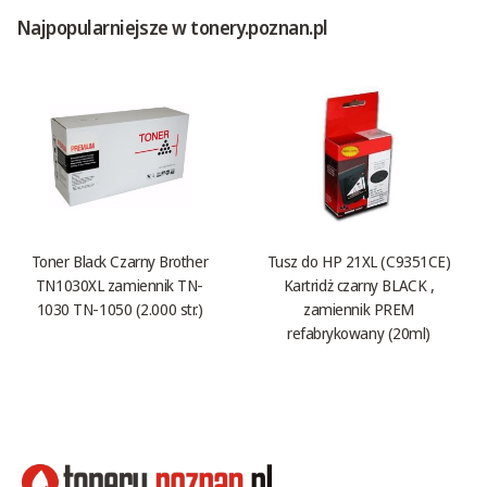
Najpopularniejsze w tonery.poznan.pl
Toner Black Czarny Brother
Tusz do HP 21XL (C9351CE)
TN1030XL zamiennik TN-
Kartridż czarny BLACK ,
1030 TN-1050 (2.000 str.)
zamiennik PREM
refabrykowany (20ml)