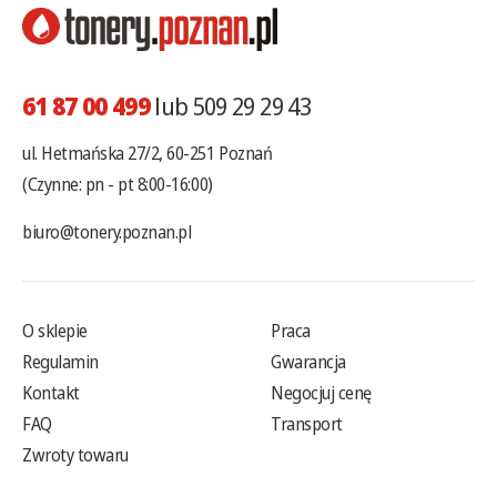
61 87 00 499
lub 509 29 29 43
ul. Hetmańska 27/2, 60-251 Poznań
(Czynne: pn - pt 8:00-16:00)
biuro@tonery.poznan.pl
O sklepie
Praca
Regulamin
Gwarancja
Kontakt
Negocjuj cenę
FAQ
Transport
Zwroty towaru