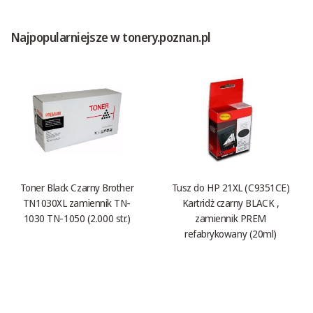
Najpopularniejsze w tonery.poznan.pl
Toner Black Czarny Brother
Tusz do HP 21XL (C9351CE)
TN1030XL zamiennik TN-
Kartridż czarny BLACK ,
1030 TN-1050 (2.000 str.)
zamiennik PREM
refabrykowany (20ml)