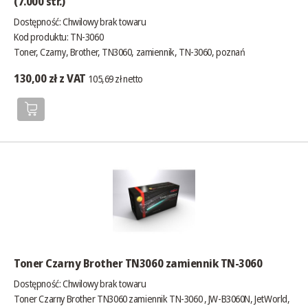
(7.000 str.)
Dostępność:
Chwilowy brak towaru
Kod produktu: TN-3060
Toner, Czarny, Brother, TN3060, zamiennik, TN-3060, poznań
130,00 zł z VAT
105,69 zł netto
Toner Czarny Brother TN3060 zamiennik TN-3060
Dostępność:
Chwilowy brak towaru
Toner Czarny Brother TN3060 zamiennik TN-3060 , JW-B3060N, JetWorld,