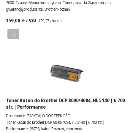
7000, Czarny, Monochromatyczna, Toner posiada 24 miesięczną
gwarancję producenta, Brother,Poznań
159,00 zł z VAT
129,27 zł netto
Toner Katun do Brother DCP 8040/4084, HL 5140 | 6 700
str. | Performance
Dostępność:
ZAPYTAJ O DOSTĘPNOŚĆ
Toner Katun do Brother DCP 8040/4084, HL 5140 | 6 700 str. |
Performance, 26708, Katun,Poznań, zamiennik