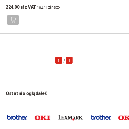
224,00 zł z VAT
182,11 zł netto
/
1
1
Ostatnio oglądałeś