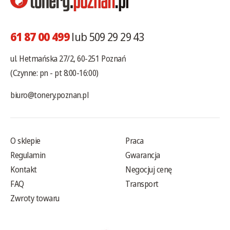
61 87 00 499
lub 509 29 29 43
ul. Hetmańska 27/2, 60-251 Poznań
(Czynne: pn - pt 8:00-16:00)
biuro@tonery.poznan.pl
O sklepie
Praca
Regulamin
Gwarancja
Kontakt
Negocjuj cenę
FAQ
Transport
Zwroty towaru