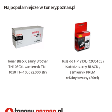
Najpopularniejsze w tonery.poznan.pl
Toner Black Czarny Brother
Tusz do HP 21XL (C9351CE)
TN1030XL zamiennik TN-
Kartridż czarny BLACK ,
1030 TN-1050 (2.000 str.)
zamiennik PREM
refabrykowany (20ml)