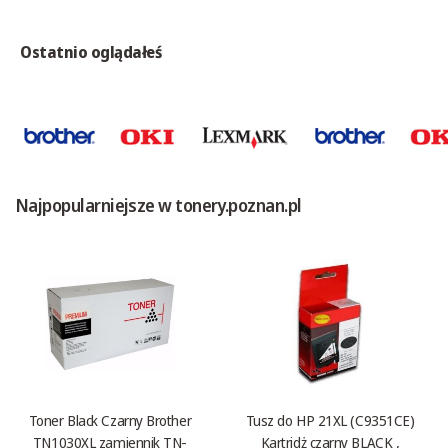
Ostatnio oglądałeś
Najpopularniejsze w tonery.poznan.pl
Toner Black Czarny Brother
Tusz do HP 21XL (C9351CE)
TN1030XL zamiennik TN-
Kartridż czarny BLACK ,