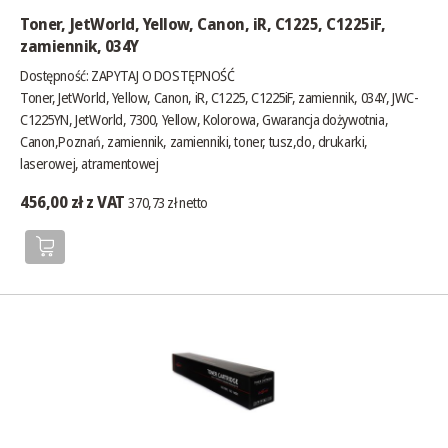
Toner, JetWorld, Yellow, Canon, iR, C1225, C1225iF,
zamiennik, 034Y
Dostępność:
ZAPYTAJ O DOSTĘPNOŚĆ
Toner, JetWorld, Yellow, Canon, iR, C1225, C1225iF, zamiennik, 034Y, JWC-
C1225YN, JetWorld, 7300, Yellow, Kolorowa, Gwarancja dożywotnia,
Canon,Poznań, zamiennik, zamienniki, toner, tusz,do, drukarki,
laserowej, atramentowej
456,00 zł z VAT
370,73 zł netto