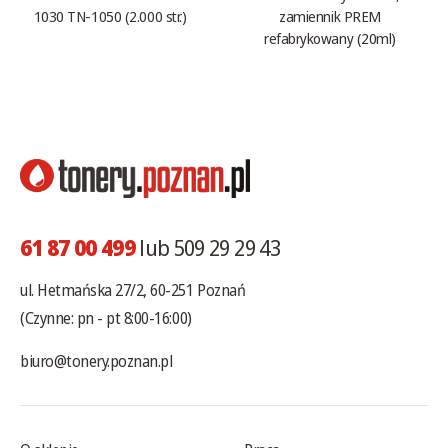
1030 TN-1050 (2.000 str.)
zamiennik PREM
refabrykowany (20ml)
61 87 00 499
lub 509 29 29 43
ul. Hetmańska 27/2, 60-251 Poznań
(Czynne: pn - pt 8:00-16:00)
biuro@tonery.poznan.pl