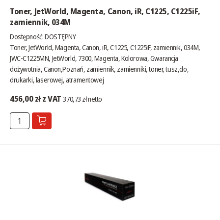
Toner, JetWorld, Magenta, Canon, iR, C1225, C1225iF,
zamiennik, 034M
Dostępność:
DOSTĘPNY
Toner, JetWorld, Magenta, Canon, iR, C1225, C1225iF, zamiennik, 034M,
JWC-C1225MN, JetWorld, 7300, Magenta, Kolorowa, Gwarancja
dożywotnia, Canon,Poznań, zamiennik, zamienniki, toner, tusz,do,
drukarki, laserowej, atramentowej
456,00 zł z VAT
370,73 zł netto