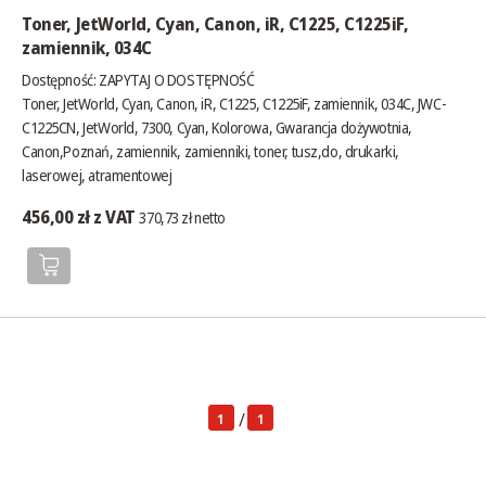
Toner, JetWorld, Cyan, Canon, iR, C1225, C1225iF,
zamiennik, 034C
Dostępność:
ZAPYTAJ O DOSTĘPNOŚĆ
Toner, JetWorld, Cyan, Canon, iR, C1225, C1225iF, zamiennik, 034C, JWC-
C1225CN, JetWorld, 7300, Cyan, Kolorowa, Gwarancja dożywotnia,
Canon,Poznań, zamiennik, zamienniki, toner, tusz,do, drukarki,
laserowej, atramentowej
456,00 zł z VAT
370,73 zł netto
/
1
1