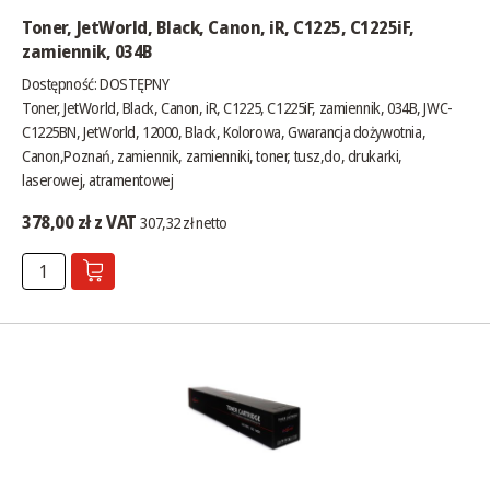
Toner, JetWorld, Black, Canon, iR, C1225, C1225iF,
zamiennik, 034B
Dostępność:
DOSTĘPNY
Toner, JetWorld, Black, Canon, iR, C1225, C1225iF, zamiennik, 034B, JWC-
C1225BN, JetWorld, 12000, Black, Kolorowa, Gwarancja dożywotnia,
Canon,Poznań, zamiennik, zamienniki, toner, tusz,do, drukarki,
laserowej, atramentowej
378,00 zł z VAT
307,32 zł netto