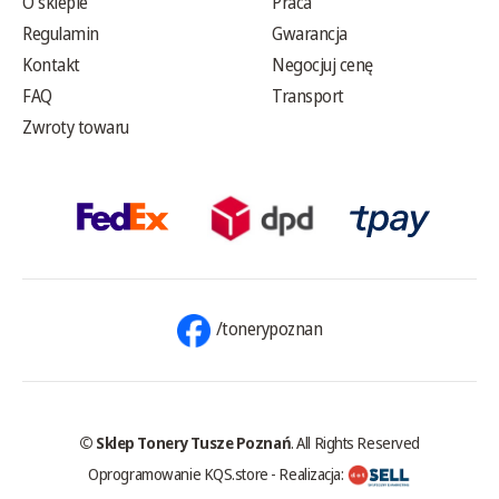
O sklepie
Praca
Regulamin
Gwarancja
Kontakt
Negocjuj cenę
FAQ
Transport
Zwroty towaru
/tonerypoznan
© Sklep Tonery Tusze Poznań
. All Rights Reserved
Oprogramowanie KQS.store
-
Realizacja: