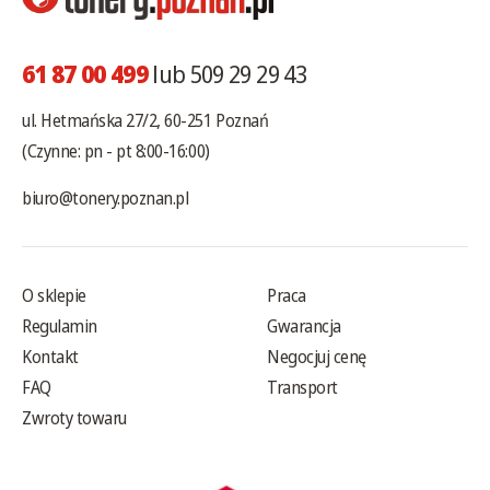
61 87 00 499
lub 509 29 29 43
ul. Hetmańska 27/2, 60-251 Poznań
(Czynne: pn - pt 8:00-16:00)
biuro@tonery.poznan.pl
O sklepie
Praca
Regulamin
Gwarancja
Kontakt
Negocjuj cenę
FAQ
Transport
Zwroty towaru