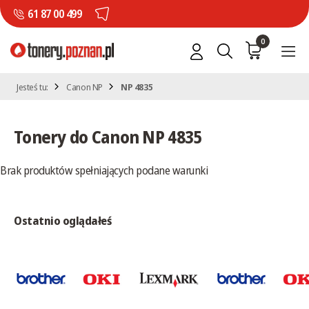
61 87 00 499
0
Jesteś tu:
Canon NP
NP 4835
Tonery do Canon NP 4835
Brak produktów spełniających podane warunki
Ostatnio oglądałeś