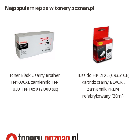
Najpopularniejsze w tonery.poznan.pl
Toner Black Czarny Brother
Tusz do HP 21XL (C9351CE)
TN1030XL zamiennik TN-
Kartridż czarny BLACK ,
1030 TN-1050 (2.000 str.)
zamiennik PREM
refabrykowany (20ml)