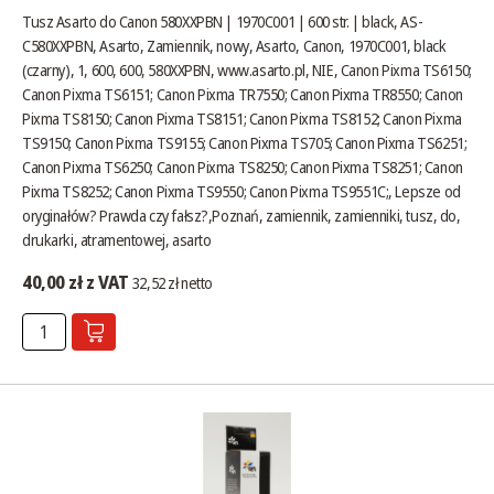
Tusz Asarto do Canon 580XXPBN | 1970C001 | 600 str. | black, AS-
C580XXPBN, Asarto, Zamiennik, nowy, Asarto, Canon, 1970C001, black
(czarny), 1, 600, 600, 580XXPBN,
www.asarto.pl
, NIE, Canon Pixma TS6150;
Canon Pixma TS6151; Canon Pixma TR7550; Canon Pixma TR8550; Canon
Pixma TS8150; Canon Pixma TS8151; Canon Pixma TS8152; Canon Pixma
TS9150; Canon Pixma TS9155; Canon Pixma TS705; Canon Pixma TS6251;
Canon Pixma TS6250; Canon Pixma TS8250; Canon Pixma TS8251; Canon
Pixma TS8252; Canon Pixma TS9550; Canon Pixma TS9551C;,
Lepsze od
oryginałów? Prawda czy fałsz?
,Poznań, zamiennik, zamienniki, tusz, do,
drukarki, atramentowej, asarto
40,00 zł z VAT
32,52 zł netto