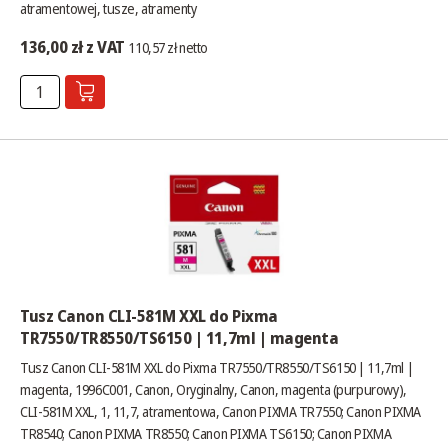
atramentowej, tusze, atramenty
136,00 zł z VAT
110,57 zł netto
Tusz Canon CLI-581M XXL do Pixma
TR7550/TR8550/TS6150 | 11,7ml | magenta
Tusz Canon CLI-581M XXL do Pixma TR7550/TR8550/TS6150 | 11,7ml |
magenta, 1996C001, Canon, Oryginalny, Canon, magenta (purpurowy),
CLI-581M XXL, 1, 11,7, atramentowa, Canon PIXMA TR7550; Canon PIXMA
TR8540; Canon PIXMA TR8550; Canon PIXMA TS6150; Canon PIXMA