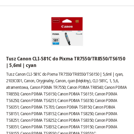
Tusz Canon CLI-581C do Pixma TR7550/TR8550/TS6150
| 5,6ml | cyan
Tusz Canon CLI-581C do Pixma TR7550/TR8550/TS6150 | 5,6ml | cyan,
2103C001, Canon, Oryginalny, Canon, cyan (błękitny), CLI-581C, 1, 5,6,
atramentowa, Canon PIXMA TR7550; Canon PIXMA TR8540; Canon PIXMA
TR8550; Canon PIXMA TS6150; Canon PIXMA TS6151; Canon PIXMA
TS6250; Canon PIXMA TS6251; Canon PIXMA TS6350; Canon PIXMA
TS6351; Canon PIXMA TS705; Canon PIXMA TS8150; Canon PIXMA
TS8151; Canon PIXMA TS8152; Canon PIXMA TS8250; Canon PIXMA
TS8251; Canon PIXMA TS8252; Canon PIXMA TS8350; Canon PIXMA
TS8351; Canon PIXMA TS8352; Canon PIXMA TS9150; Canon PIXMA
TS9155; Canon PIXMA TS9550; Canon PIXMA TS9551C;,