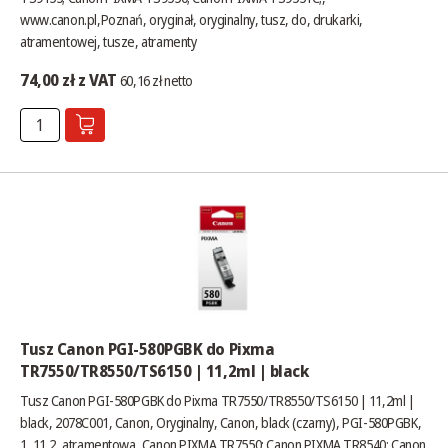
www.canon.pl
,Poznań, oryginał, oryginalny, tusz, do, drukarki,
atramentowej, tusze, atramenty
74,00 zł z VAT
60,16 zł netto
Tusz Canon PGI-580PGBK do Pixma
TR7550/TR8550/TS6150 | 11,2ml | black
Tusz Canon PGI-580PGBK do Pixma TR7550/TR8550/TS6150 | 11,2ml |
black, 2078C001, Canon, Oryginalny, Canon, black (czarny), PGI-580PGBK,
1, 11,2, atramentowa, Canon PIXMA TR7550; Canon PIXMA TR8540; Canon