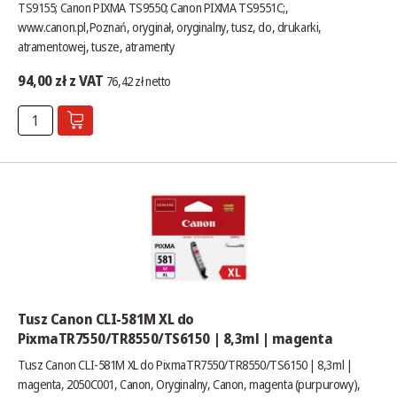
TS9155; Canon PIXMA TS9550; Canon PIXMA TS9551C;,
www.canon.pl
,Poznań, oryginał, oryginalny, tusz, do, drukarki,
atramentowej, tusze, atramenty
94,00 zł z VAT
76,42 zł netto
Tusz Canon CLI-581M XL do
PixmaTR7550/TR8550/TS6150 | 8,3ml | magenta
Tusz Canon CLI-581M XL do PixmaTR7550/TR8550/TS6150 | 8,3ml |
magenta, 2050C001, Canon, Oryginalny, Canon, magenta (purpurowy),