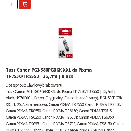
Tusz Canon PGI-580PGBKK XXL do Pixma
TR7550/TR8550 | 25,7ml | black
Dostępność:
Chwilowy brak towaru
Tusz Canon PGI-580PGBKK XXL do Pixma TR7550/TR8550 | 25,7ml |
black, 1970C001, Canon, Oryginalny, Canon, black (czarny), PGI-580PGBK
XXL, 1, 25,7, atramentowa, Canon PIXMA TR7550; Canon PIXMA TR8540;
Canon PIXMA TR8550; Canon PIXMA TS6150; Canon PIXMA TS6151;
Canon PIXMA TS6250; Canon PIXMA TS6251; Canon PIXMA TS6350;
Canon PIXMA TS6351; Canon PIXMA TS705; Canon PIXMA TS8150; Canon
PIXMA TS8151; Canon PIXMA TS8152; Canon PIXMA TS8250; Canon