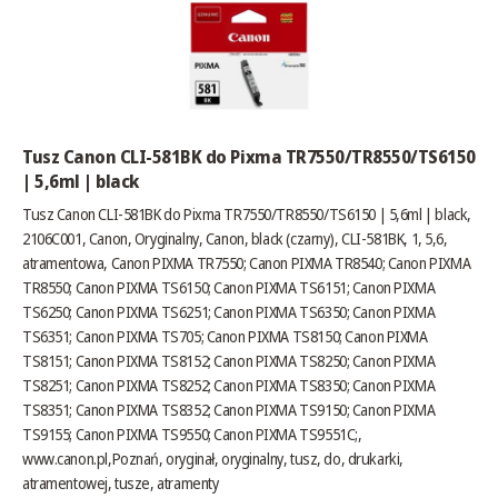
Tusz Canon CLI-581BK do Pixma TR7550/TR8550/TS6150
| 5,6ml | black
Tusz Canon CLI-581BK do Pixma TR7550/TR8550/TS6150 | 5,6ml | black,
2106C001, Canon, Oryginalny, Canon, black (czarny), CLI-581BK, 1, 5,6,
atramentowa, Canon PIXMA TR7550; Canon PIXMA TR8540; Canon PIXMA
TR8550; Canon PIXMA TS6150; Canon PIXMA TS6151; Canon PIXMA
TS6250; Canon PIXMA TS6251; Canon PIXMA TS6350; Canon PIXMA
TS6351; Canon PIXMA TS705; Canon PIXMA TS8150; Canon PIXMA
TS8151; Canon PIXMA TS8152; Canon PIXMA TS8250; Canon PIXMA
TS8251; Canon PIXMA TS8252; Canon PIXMA TS8350; Canon PIXMA
TS8351; Canon PIXMA TS8352; Canon PIXMA TS9150; Canon PIXMA
TS9155; Canon PIXMA TS9550; Canon PIXMA TS9551C;,
www.canon.pl
,Poznań, oryginał, oryginalny, tusz, do, drukarki,
atramentowej, tusze, atramenty