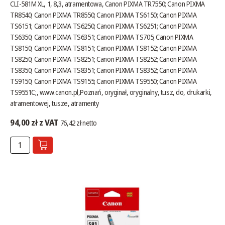
CLI-581M XL, 1, 8,3, atramentowa, Canon PIXMA TR7550; Canon PIXMA
TR8540; Canon PIXMA TR8550; Canon PIXMA TS6150; Canon PIXMA
TS6151; Canon PIXMA TS6250; Canon PIXMA TS6251; Canon PIXMA
TS6350; Canon PIXMA TS6351; Canon PIXMA TS705; Canon PIXMA
TS8150; Canon PIXMA TS8151; Canon PIXMA TS8152; Canon PIXMA
TS8250; Canon PIXMA TS8251; Canon PIXMA TS8252; Canon PIXMA
TS8350; Canon PIXMA TS8351; Canon PIXMA TS8352; Canon PIXMA
TS9150; Canon PIXMA TS9155; Canon PIXMA TS9550; Canon PIXMA
TS9551C;,
www.canon.pl
,Poznań, oryginał, oryginalny, tusz, do, drukarki,
atramentowej, tusze, atramenty
94,00 zł z VAT
76,42 zł netto