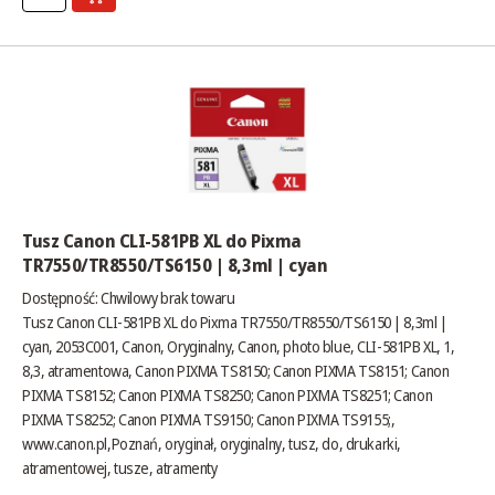
Tusz Canon CLI-581PB XL do Pixma
TR7550/TR8550/TS6150 | 8,3ml | cyan
Dostępność:
Chwilowy brak towaru
Tusz Canon CLI-581PB XL do Pixma TR7550/TR8550/TS6150 | 8,3ml |
cyan, 2053C001, Canon, Oryginalny, Canon, photo blue, CLI-581PB XL, 1,
8,3, atramentowa, Canon PIXMA TS8150; Canon PIXMA TS8151; Canon
PIXMA TS8152; Canon PIXMA TS8250; Canon PIXMA TS8251; Canon
PIXMA TS8252; Canon PIXMA TS9150; Canon PIXMA TS9155;,
www.canon.pl
,Poznań, oryginał, oryginalny, tusz, do, drukarki,
atramentowej, tusze, atramenty