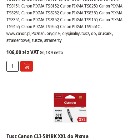
TS8151; Canon PIXMA TS8152; Canon PIXMA TS8250; Canon PIXMA
TS8251; Canon PIXMA TS8252; Canon PIXMA TS8350; Canon PIXMA
TS8351; Canon PIXMA TS8352; Canon PIXMA TS9150; Canon PIXMA
TS9155; Canon PIXMA TS9550; Canon PIXMA TS9551C;,
www.canon.pl
,Poznań, oryginał, oryginalny, tusz, do, drukarki,
atramentowej, tusze, atramenty
106,00 zł z VAT
86,18 zł netto
Tusz Canon CLI-581BK XXL do Pixma