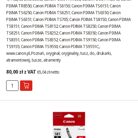
PIXMA TR8550; Canon PIXMA TS6150; Canon PIXMA TS6151; Canon
PIXMA TS6250; Canon PIXMA TS6251; Canon PIXMA TS6350; Canon
PIXMA TS6351; Canon PIXMA TS705; Canon PIXMA TS8150; Canon PIXMA
TS8151; Canon PIXMA TS8152; Canon PIXMA TS8250; Canon PIXMA
TS8251; Canon PIXMA TS8252; Canon PIXMA TS8350; Canon PIXMA
TS8351; Canon PIXMA TS8352; Canon PIXMA TS9150; Canon PIXMA
TS9155; Canon PIXMA TS9550; Canon PIXMA TS9551C;,
www.canon.pl
,Poznań, oryginał, oryginalny, tusz, do, drukarki,
atramentowej, tusze, atramenty
80,00 zł z VAT
65,04 zł netto