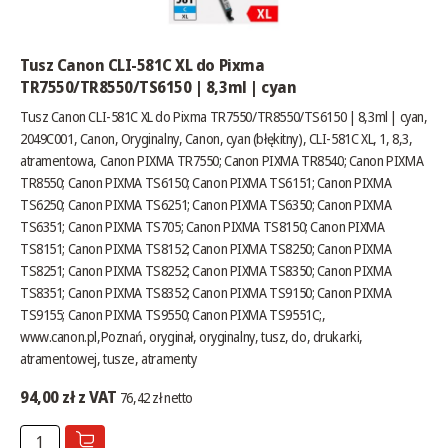
Tusz Canon CLI-581C XL do Pixma
TR7550/TR8550/TS6150 | 8,3ml | cyan
Tusz Canon CLI-581C XL do Pixma TR7550/TR8550/TS6150 | 8,3ml | cyan,
2049C001, Canon, Oryginalny, Canon, cyan (błękitny), CLI-581C XL, 1, 8,3,
atramentowa, Canon PIXMA TR7550; Canon PIXMA TR8540; Canon PIXMA
TR8550; Canon PIXMA TS6150; Canon PIXMA TS6151; Canon PIXMA
TS6250; Canon PIXMA TS6251; Canon PIXMA TS6350; Canon PIXMA
TS6351; Canon PIXMA TS705; Canon PIXMA TS8150; Canon PIXMA
TS8151; Canon PIXMA TS8152; Canon PIXMA TS8250; Canon PIXMA
TS8251; Canon PIXMA TS8252; Canon PIXMA TS8350; Canon PIXMA
TS8351; Canon PIXMA TS8352; Canon PIXMA TS9150; Canon PIXMA
TS9155; Canon PIXMA TS9550; Canon PIXMA TS9551C;,
www.canon.pl
,Poznań, oryginał, oryginalny, tusz, do, drukarki,
atramentowej, tusze, atramenty
94,00 zł z VAT
76,42 zł netto