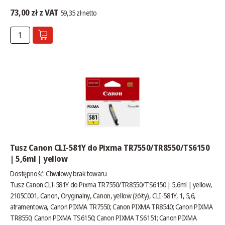
73,00 zł z VAT
59,35 zł netto
Tusz Canon CLI-581Y do Pixma TR7550/TR8550/TS6150
| 5,6ml | yellow
Dostępność:
Chwilowy brak towaru
Tusz Canon CLI-581Y do Pixma TR7550/TR8550/TS6150 | 5,6ml | yellow,
2105C001, Canon, Oryginalny, Canon, yellow (żółty), CLI-581Y, 1, 5,6,
atramentowa, Canon PIXMA TR7550; Canon PIXMA TR8540; Canon PIXMA
TR8550; Canon PIXMA TS6150; Canon PIXMA TS6151; Canon PIXMA