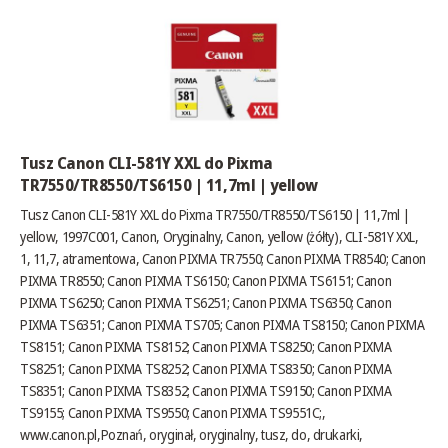
Tusz Canon CLI-581Y XXL do Pixma
TR7550/TR8550/TS6150 | 11,7ml | yellow
Tusz Canon CLI-581Y XXL do Pixma TR7550/TR8550/TS6150 | 11,7ml |
yellow, 1997C001, Canon, Oryginalny, Canon, yellow (żółty), CLI-581Y XXL,
1, 11,7, atramentowa, Canon PIXMA TR7550; Canon PIXMA TR8540; Canon
PIXMA TR8550; Canon PIXMA TS6150; Canon PIXMA TS6151; Canon
PIXMA TS6250; Canon PIXMA TS6251; Canon PIXMA TS6350; Canon
PIXMA TS6351; Canon PIXMA TS705; Canon PIXMA TS8150; Canon PIXMA
TS8151; Canon PIXMA TS8152; Canon PIXMA TS8250; Canon PIXMA
TS8251; Canon PIXMA TS8252; Canon PIXMA TS8350; Canon PIXMA
TS8351; Canon PIXMA TS8352; Canon PIXMA TS9150; Canon PIXMA
TS9155; Canon PIXMA TS9550; Canon PIXMA TS9551C;,
www.canon.pl
,Poznań, oryginał, oryginalny, tusz, do, drukarki,