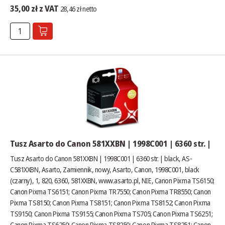
35,00 zł z VAT
28,46 zł netto
Tusz Asarto do Canon 581XXBN | 1998C001 | 6360 str. |
Tusz Asarto do Canon 581XXBN | 1998C001 | 6360 str. | black, AS-
C581XXBN, Asarto, Zamiennik, nowy, Asarto, Canon, 1998C001, black
(czarny), 1, 820, 6360, 581XXBN,
www.asarto.pl
, NIE, Canon Pixma TS6150;
Canon Pixma TS6151; Canon Pixma TR7550; Canon Pixma TR8550; Canon
Pixma TS8150; Canon Pixma TS8151; Canon Pixma TS8152; Canon Pixma
TS9150; Canon Pixma TS9155; Canon Pixma TS705; Canon Pixma TS6251;
Canon Pixma TS6250; Canon Pixma TS8250; Canon Pixma TS8251; Canon