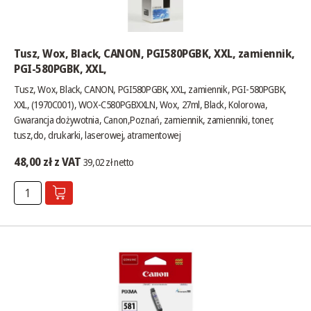
Tusz, Wox, Black, CANON, PGI580PGBK, XXL, zamiennik,
PGI-580PGBK, XXL,
Tusz, Wox, Black, CANON, PGI580PGBK, XXL, zamiennik, PGI-580PGBK,
XXL, (1970C001), WOX-C580PGBXXLN, Wox, 27ml, Black, Kolorowa,
Gwarancja dożywotnia, Canon,Poznań, zamiennik, zamienniki, toner,
tusz,do, drukarki, laserowej, atramentowej
48,00 zł z VAT
39,02 zł netto