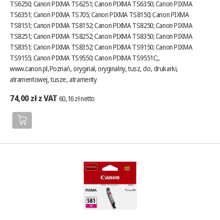
TS6250; Canon PIXMA TS6251; Canon PIXMA TS6350; Canon PIXMA
TS6351; Canon PIXMA TS705; Canon PIXMA TS8150; Canon PIXMA
TS8151; Canon PIXMA TS8152; Canon PIXMA TS8250; Canon PIXMA
TS8251; Canon PIXMA TS8252; Canon PIXMA TS8350; Canon PIXMA
TS8351; Canon PIXMA TS8352; Canon PIXMA TS9150; Canon PIXMA
TS9155; Canon PIXMA TS9550; Canon PIXMA TS9551C;,
www.canon.pl
,Poznań, oryginał, oryginalny, tusz, do, drukarki,
atramentowej, tusze, atramenty
74,00 zł z VAT
60,16 zł netto