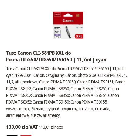
Tusz Canon CLI-581PB XXL do
PixmaTR7550/TR8550/TS6150 | 11,7ml | cyan
Tusz Canon CLI-581PB XXL do PixmaTR7550/TR8550/TS6150 | 11,7ml |
cyan, 1999C001, Canon, Oryginalny, Canon, photo blue, CLI-581PB XXL, 1,
11,7, atramentowa, Canon PIXMA TS8150; Canon PIXMA TS8151; Canon
PIXMA TS8152; Canon PIXMA TS8250; Canon PIXMA TS8251; Canon
PIXMA TS8252; Canon PIXMA TS8350; Canon PIXMA TS8351; Canon
PIXMA TS8352; Canon PIXMA TS9150; Canon PIXMA TS9155;,
www.canon.pl
,Poznań, oryginał, oryginalny, tusz, do, drukarki,
atramentowej, tusze, atramenty
139,00 zł z VAT
113,01 zł netto