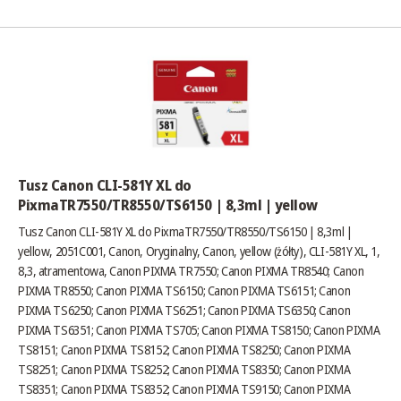
Tusz Canon CLI-581Y XL do
PixmaTR7550/TR8550/TS6150 | 8,3ml | yellow
Tusz Canon CLI-581Y XL do PixmaTR7550/TR8550/TS6150 | 8,3ml |
yellow, 2051C001, Canon, Oryginalny, Canon, yellow (żółty), CLI-581Y XL, 1,
8,3, atramentowa, Canon PIXMA TR7550; Canon PIXMA TR8540; Canon
PIXMA TR8550; Canon PIXMA TS6150; Canon PIXMA TS6151; Canon
PIXMA TS6250; Canon PIXMA TS6251; Canon PIXMA TS6350; Canon
PIXMA TS6351; Canon PIXMA TS705; Canon PIXMA TS8150; Canon PIXMA
TS8151; Canon PIXMA TS8152; Canon PIXMA TS8250; Canon PIXMA
TS8251; Canon PIXMA TS8252; Canon PIXMA TS8350; Canon PIXMA
TS8351; Canon PIXMA TS8352; Canon PIXMA TS9150; Canon PIXMA