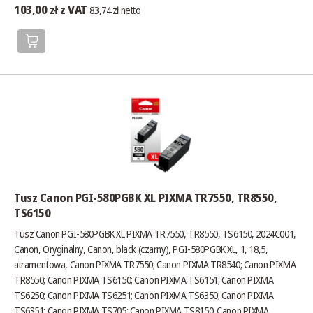
103,00 zł z VAT
83,74 zł netto
Tusz Canon PGI-580PGBK XL PIXMA TR7550, TR8550,
TS6150
Tusz Canon PGI-580PGBK XL PIXMA TR7550, TR8550, TS6150, 2024C001,
Canon, Oryginalny, Canon, black (czarny), PGI-580PGBK XL, 1, 18,5,
atramentowa, Canon PIXMA TR7550; Canon PIXMA TR8540; Canon PIXMA
TR8550; Canon PIXMA TS6150; Canon PIXMA TS6151; Canon PIXMA
TS6250; Canon PIXMA TS6251; Canon PIXMA TS6350; Canon PIXMA
TS6351; Canon PIXMA TS705; Canon PIXMA TS8150; Canon PIXMA