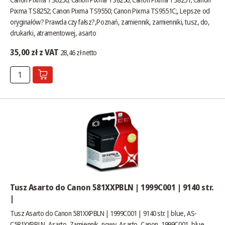
Pixma TS8252; Canon Pixma TS9550; Canon Pixma TS9551C;,
Lepsze od
oryginałów? Prawda czy fałsz?
,Poznań, zamiennik, zamienniki, tusz, do,
drukarki, atramentowej, asarto
35,00 zł z VAT
28,46 zł netto
Tusz Asarto do Canon 581XXPBLN | 1999C001 | 9140 str.
|
Tusz Asarto do Canon 581XXPBLN | 1999C001 | 9140 str. | blue, AS-
C581XXPBLN, Asarto, Zamiennik, nowy, Asarto, Canon, 1999C001, blue