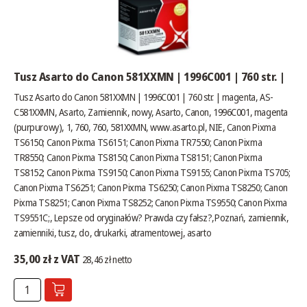
Tusz Asarto do Canon 581XXMN | 1996C001 | 760 str. |
Tusz Asarto do Canon 581XXMN | 1996C001 | 760 str. | magenta, AS-
C581XXMN, Asarto, Zamiennik, nowy, Asarto, Canon, 1996C001, magenta
(purpurowy), 1, 760, 760, 581XXMN,
www.asarto.pl
, NIE, Canon Pixma
TS6150; Canon Pixma TS6151; Canon Pixma TR7550; Canon Pixma
TR8550; Canon Pixma TS8150; Canon Pixma TS8151; Canon Pixma
TS8152; Canon Pixma TS9150; Canon Pixma TS9155; Canon Pixma TS705;
Canon Pixma TS6251; Canon Pixma TS6250; Canon Pixma TS8250; Canon
Pixma TS8251; Canon Pixma TS8252; Canon Pixma TS9550; Canon Pixma
TS9551C;,
Lepsze od oryginałów? Prawda czy fałsz?
,Poznań, zamiennik,
zamienniki, tusz, do, drukarki, atramentowej, asarto
35,00 zł z VAT
28,46 zł netto