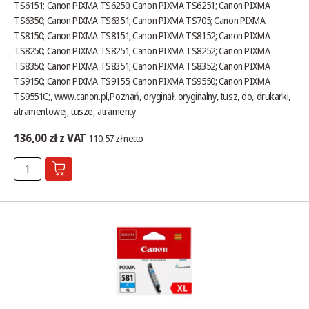
TS6151; Canon PIXMA TS6250; Canon PIXMA TS6251; Canon PIXMA
TS6350; Canon PIXMA TS6351; Canon PIXMA TS705; Canon PIXMA
TS8150; Canon PIXMA TS8151; Canon PIXMA TS8152; Canon PIXMA
TS8250; Canon PIXMA TS8251; Canon PIXMA TS8252; Canon PIXMA
TS8350; Canon PIXMA TS8351; Canon PIXMA TS8352; Canon PIXMA
TS9150; Canon PIXMA TS9155; Canon PIXMA TS9550; Canon PIXMA
TS9551C;,
www.canon.pl
,Poznań, oryginał, oryginalny, tusz, do, drukarki,
atramentowej, tusze, atramenty
136,00 zł z VAT
110,57 zł netto