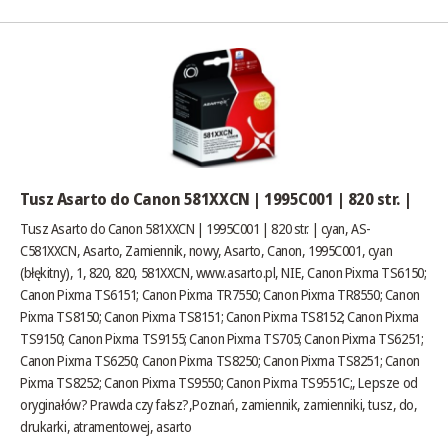
Tusz Asarto do Canon 581XXCN | 1995C001 | 820 str. |
Tusz Asarto do Canon 581XXCN | 1995C001 | 820 str. | cyan, AS-
C581XXCN, Asarto, Zamiennik, nowy, Asarto, Canon, 1995C001, cyan
(błękitny), 1, 820, 820, 581XXCN,
www.asarto.pl
, NIE, Canon Pixma TS6150;
Canon Pixma TS6151; Canon Pixma TR7550; Canon Pixma TR8550; Canon
Pixma TS8150; Canon Pixma TS8151; Canon Pixma TS8152; Canon Pixma
TS9150; Canon Pixma TS9155; Canon Pixma TS705; Canon Pixma TS6251;
Canon Pixma TS6250; Canon Pixma TS8250; Canon Pixma TS8251; Canon
Pixma TS8252; Canon Pixma TS9550; Canon Pixma TS9551C;,
Lepsze od
oryginałów? Prawda czy fałsz?
,Poznań, zamiennik, zamienniki, tusz, do,
drukarki, atramentowej, asarto