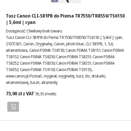
Tusz Canon CLI-581PB do Pixma TR7550/TR8550/TS6150
| 5,6ml | cyan
Dostępność:
Chwilowy brak towaru
Tusz Canon CLI-581PB do Pixma TR7550/TR8550/TS6150 | 5,6ml | cyan,
2107C001, Canon, Oryginalny, Canon, photo blue, CLI-581PB, 1, 5,6,
atramentowa, Canon PIXMA TS8150; Canon PIXMA TS8151; Canon PIXMA
TS8152; Canon PIXMA TS8250; Canon PIXMA TS8251; Canon PIXMA
TS8252; Canon PIXMA TS8350; Canon PIXMA TS8351; Canon PIXMA
TS8352; Canon PIXMA TS9150; Canon PIXMA TS9155;,
www.canon.pl
,Poznań, oryginał, oryginalny, tusz, do, drukarki,
atramentowej, tusze, atramenty
73,00 zł z VAT
59,35 zł netto