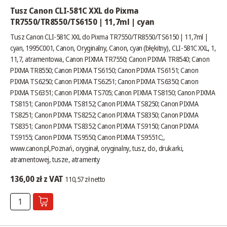
Tusz Canon CLI-581C XXL do Pixma
TR7550/TR8550/TS6150 | 11,7ml | cyan
Tusz Canon CLI-581C XXL do Pixma TR7550/TR8550/TS6150 | 11,7ml |
cyan, 1995C001, Canon, Oryginalny, Canon, cyan (błękitny), CLI-581C XXL, 1,
11,7, atramentowa, Canon PIXMA TR7550; Canon PIXMA TR8540; Canon
PIXMA TR8550; Canon PIXMA TS6150; Canon PIXMA TS6151; Canon
PIXMA TS6250; Canon PIXMA TS6251; Canon PIXMA TS6350; Canon
PIXMA TS6351; Canon PIXMA TS705; Canon PIXMA TS8150; Canon PIXMA
TS8151; Canon PIXMA TS8152; Canon PIXMA TS8250; Canon PIXMA
TS8251; Canon PIXMA TS8252; Canon PIXMA TS8350; Canon PIXMA
TS8351; Canon PIXMA TS8352; Canon PIXMA TS9150; Canon PIXMA
TS9155; Canon PIXMA TS9550; Canon PIXMA TS9551C;,
www.canon.pl
,Poznań, oryginał, oryginalny, tusz, do, drukarki,
atramentowej, tusze, atramenty
136,00 zł z VAT
110,57 zł netto