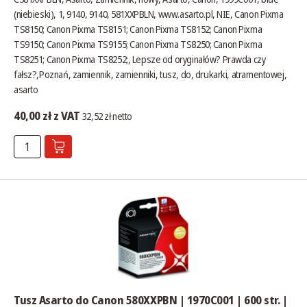
(niebieski), 1, 9140, 9140, 581XXPBLN,
www.asarto.pl
, NIE, Canon Pixma
TS8150; Canon Pixma TS8151; Canon Pixma TS8152; Canon Pixma
TS9150; Canon Pixma TS9155; Canon Pixma TS8250; Canon Pixma
TS8251; Canon Pixma TS8252;,
Lepsze od oryginałów? Prawda czy
fałsz?
,Poznań, zamiennik, zamienniki, tusz, do, drukarki, atramentowej,
asarto
40,00 zł z VAT
32,52 zł netto
Tusz Asarto do Canon 580XXPBN | 1970C001 | 600 str. |