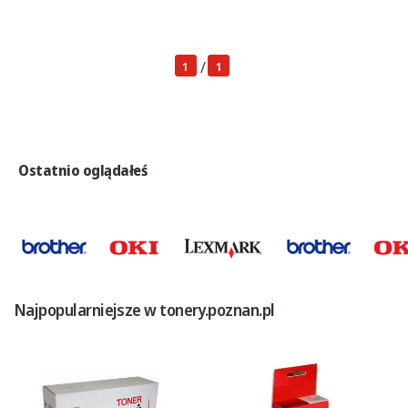
/
1
1
Ostatnio oglądałeś
Najpopularniejsze w tonery.poznan.pl