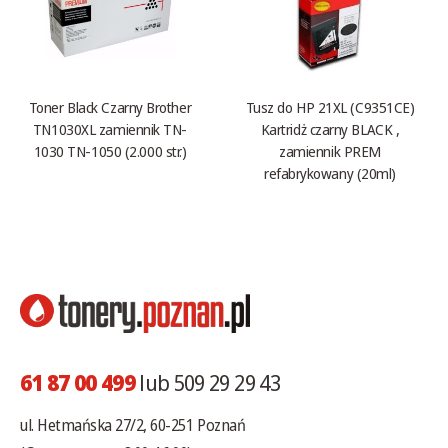
Toner Black Czarny Brother
Tusz do HP 21XL (C9351CE)
TN1030XL zamiennik TN-
Kartridż czarny BLACK ,
1030 TN-1050 (2.000 str.)
zamiennik PREM
refabrykowany (20ml)
61 87 00 499
lub 509 29 29 43
ul. Hetmańska 27/2, 60-251 Poznań