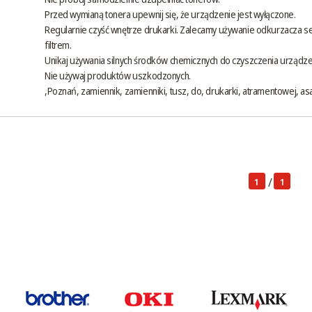
Przed wymianą tonera upewnij się, że urządzenie jest wyłączone.
Regularnie czyść wnętrze drukarki. Zalecamy używanie odkurzacza 
filtrem.
Unikaj używania silnych środków chemicznych do czyszczenia urządze
Nie używaj produktów uszkodzonych.
,Poznań, zamiennik, zamienniki, tusz, do, drukarki, atramentowej, as
/
1
1