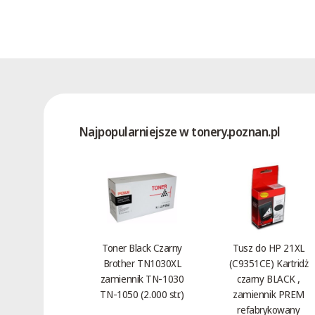
Najpopularniejsze w tonery.poznan.pl
Toner Black Czarny
Tusz do HP 21XL
Brother TN1030XL
(C9351CE) Kartridż
zamiennik TN-1030
czarny BLACK ,
TN-1050 (2.000 str.)
zamiennik PREM
refabrykowany