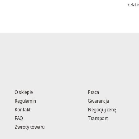
refab
O sklepie
Praca
Regulamin
Gwarancja
Kontakt
Negocjuj cenę
FAQ
Transport
Zwroty towaru