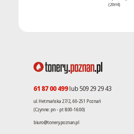
(20ml)
61 87 00 499
lub 509 29 29 43
ul. Hetmańska 27/2, 60-251 Poznań
(Czynne: pn - pt 8:00-16:00)
biuro@tonery.poznan.pl