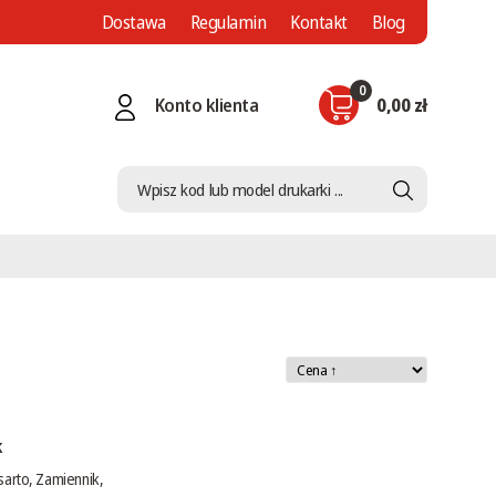
Dostawa
Regulamin
Kontakt
Blog
0
Konto klienta
0,00 zł
k
sarto, Zamiennik,