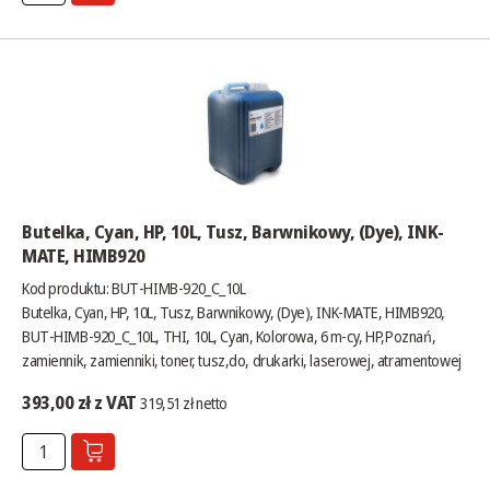
Butelka, Cyan, HP, 10L, Tusz, Barwnikowy, (Dye), INK-
MATE, HIMB920
Kod produktu: BUT-HIMB-920_C_10L
Butelka, Cyan, HP, 10L, Tusz, Barwnikowy, (Dye), INK-MATE, HIMB920,
BUT-HIMB-920_C_10L, THI, 10L, Cyan, Kolorowa, 6 m-cy, HP,Poznań,
zamiennik, zamienniki, toner, tusz,do, drukarki, laserowej, atramentowej
393,00 zł z VAT
319,51 zł netto