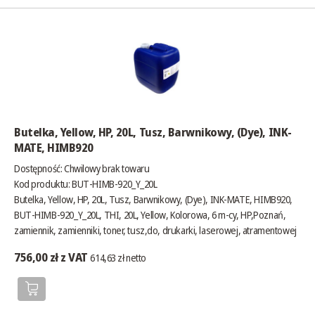
Butelka, Yellow, HP, 20L, Tusz, Barwnikowy, (Dye), INK-
MATE, HIMB920
Dostępność:
Chwilowy brak towaru
Kod produktu: BUT-HIMB-920_Y_20L
Butelka, Yellow, HP, 20L, Tusz, Barwnikowy, (Dye), INK-MATE, HIMB920,
BUT-HIMB-920_Y_20L, THI, 20L, Yellow, Kolorowa, 6 m-cy, HP,Poznań,
zamiennik, zamienniki, toner, tusz,do, drukarki, laserowej, atramentowej
756,00 zł z VAT
614,63 zł netto