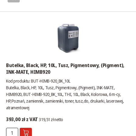
Butelka, Black, HP, 10L, Tusz, Pigmentowy, (Pigment),
INK-MATE, HIMB920
Kod produktu: BUT-HIMB-920_BK_10L
Butelka, Black, HP, 10L, Tusz, Pigmentowy, (Pigment), INK-MATE,
HIMB920, BUT-HIMB-920_BK_10L, THI, 10L, Black, Kolorowa, 6 m-cy,
HP,Poznań, zamiennik, zamienniki, toner, tusz,do, drukarki, laserowej,
atramentowej
393,00 zł z VAT
319,51 zł netto