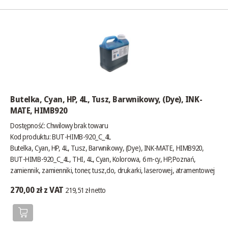
Butelka, Cyan, HP, 4L, Tusz, Barwnikowy, (Dye), INK-
MATE, HIMB920
Dostępność:
Chwilowy brak towaru
Kod produktu: BUT-HIMB-920_C_4L
Butelka, Cyan, HP, 4L, Tusz, Barwnikowy, (Dye), INK-MATE, HIMB920,
BUT-HIMB-920_C_4L, THI, 4L, Cyan, Kolorowa, 6 m-cy, HP,Poznań,
zamiennik, zamienniki, toner, tusz,do, drukarki, laserowej, atramentowej
270,00 zł z VAT
219,51 zł netto