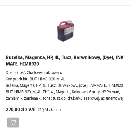
Butelka, Magenta, HP, 4L, Tusz, Barwnikowy, (Dye), INK-
MATE, HIMB920
Dostępność:
Chwilowy brak towaru
Kod produktu: BUT-HIMB-920_M_4L
Butelka, Magenta, HP, 4L, Tusz, Barwnikowy, (Dye), INK-MATE, HIMB920,
BUT-HIMB-920_M_4L, THI, 4L, Magenta, Kolorowa, 6 m-cy, HP,Poznań,
zamiennik, zamienniki, toner, tusz,do, drukarki, laserowej, atramentowej
270,00 zł z VAT
219,51 zł netto