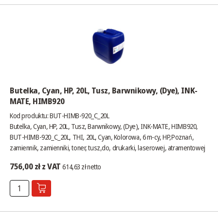
Butelka, Cyan, HP, 20L, Tusz, Barwnikowy, (Dye), INK-
MATE, HIMB920
Kod produktu: BUT-HIMB-920_C_20L
Butelka, Cyan, HP, 20L, Tusz, Barwnikowy, (Dye), INK-MATE, HIMB920,
BUT-HIMB-920_C_20L, THI, 20L, Cyan, Kolorowa, 6 m-cy, HP,Poznań,
zamiennik, zamienniki, toner, tusz,do, drukarki, laserowej, atramentowej
756,00 zł z VAT
614,63 zł netto