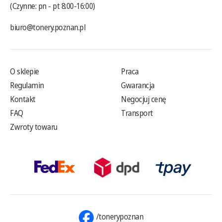
(Czynne: pn - pt 8:00-16:00)
biuro@tonery.poznan.pl
O sklepie
Praca
Regulamin
Gwarancja
Kontakt
Negocjuj cenę
FAQ
Transport
Zwroty towaru
/tonerypoznan