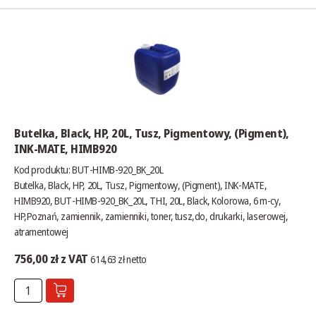
Butelka, Black, HP, 20L, Tusz, Pigmentowy, (Pigment),
INK-MATE, HIMB920
Kod produktu: BUT-HIMB-920_BK_20L
Butelka, Black, HP, 20L, Tusz, Pigmentowy, (Pigment), INK-MATE,
HIMB920, BUT-HIMB-920_BK_20L, THI, 20L, Black, Kolorowa, 6 m-cy,
HP,Poznań, zamiennik, zamienniki, toner, tusz,do, drukarki, laserowej,
atramentowej
756,00 zł z VAT
614,63 zł netto