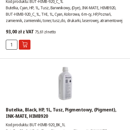
Kod produktu: BUT-HIMB-920_C_1L
Butelka, Cyan, HP, 1L, Tusz, Barwnikowy, (Dye), INK-MATE, HIMB920,
BUT-HIMB-920_C_1L, THI, 1L, Cyan, Kolorowa, 6 m-cy, HP,Poznań,
zamiennik, zamienniki, toner, tusz,do, drukarki, laserowej, atramentowej
93,00 zł z VAT
75,61 zł netto
Butelka, Black, HP, 1L, Tusz, Pigmentowy, (Pigment),
INK-MATE, HIMB920
Kod produktu: BUT-HIMB-920_BK_1L