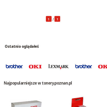
/
1
1
Ostatnio oglądałeś
Najpopularniejsze w tonery.poznan.pl