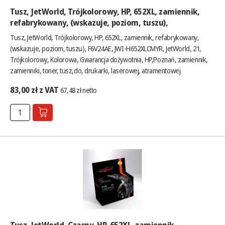
Tusz, JetWorld, Trójkolorowy, HP, 652XL, zamiennik,
refabrykowany, (wskazuje, poziom, tuszu),
Tusz, JetWorld, Trójkolorowy, HP, 652XL, zamiennik, refabrykowany,
(wskazuje, poziom, tuszu), F6V24AE, JWI-H652XLCMYR, JetWorld, 21,
Trójkolorowy, Kolorowa, Gwarancja dożywotnia, HP,Poznań, zamiennik,
zamienniki, toner, tusz,do, drukarki, laserowej, atramentowej
83,00 zł z VAT
67,48 zł netto
Tusz, JetWorld, Czarny, HP, 652XL, zamiennik,