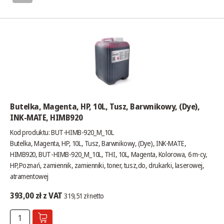
Butelka, Magenta, HP, 10L, Tusz, Barwnikowy, (Dye),
INK-MATE, HIMB920
Kod produktu: BUT-HIMB-920_M_10L
Butelka, Magenta, HP, 10L, Tusz, Barwnikowy, (Dye), INK-MATE,
HIMB920, BUT-HIMB-920_M_10L, THI, 10L, Magenta, Kolorowa, 6 m-cy,
HP,Poznań, zamiennik, zamienniki, toner, tusz,do, drukarki, laserowej,
atramentowej
393,00 zł z VAT
319,51 zł netto