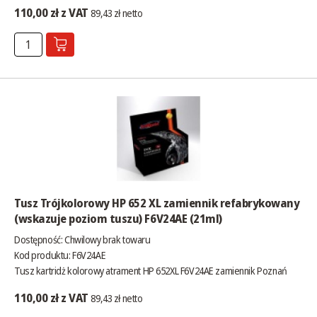
110,00 zł z VAT
89,43 zł netto
Tusz Trójkolorowy HP 652 XL zamiennik refabrykowany
(wskazuje poziom tuszu) F6V24AE (21ml)
Dostępność:
Chwilowy brak towaru
Kod produktu: F6V24AE
Tusz kartridż kolorowy atrament HP 652XL F6V24AE zamiennik Poznań
110,00 zł z VAT
89,43 zł netto