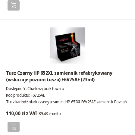
Tusz Czarny HP 652XL zamiennik refabrykowany
(wskazuje poziom tuszu) F6V25AE (23ml)
Dostępność:
Chwilowy brak towaru
Kod produktu: F6V25AE
Tusz kartridż black czarny atrament HP 652XL F6V25AE zamiennik Poznań
110,00 zł z VAT
89,43 zł netto