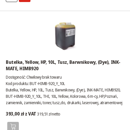
Butelka, Yellow, HP, 10L, Tusz, Barwnikowy, (Dye), INK-
MATE, HIMB920
Dostępność:
Chwilowy brak towaru
Kod produktu: BUT-HIMB-920_Y_10L
Butelka, Yellow, HP, 10L, Tusz, Barwnikowy, (Dye), INK-MATE, HIMB920,
BUT-HIMB-920_Y_10L, THI, 10L, Yellow, Kolorowa, 6 m-cy, HP,Poznań,
zamiennik, zamienniki, toner, tusz,do, drukarki, laserowej, atramentowej
393,00 zł z VAT
319,51 zł netto