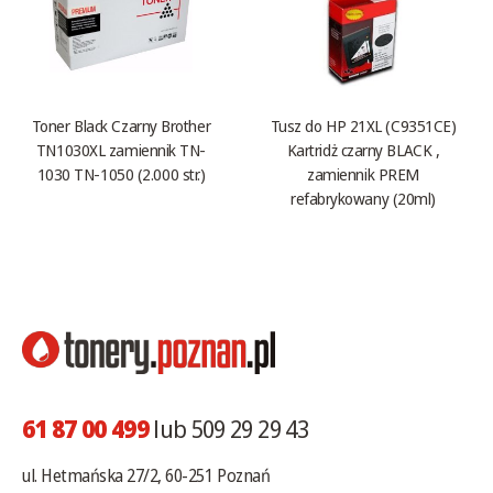
Toner Black Czarny Brother
Tusz do HP 21XL (C9351CE)
TN1030XL zamiennik TN-
Kartridż czarny BLACK ,
1030 TN-1050 (2.000 str.)
zamiennik PREM
refabrykowany (20ml)
61 87 00 499
lub 509 29 29 43
ul. Hetmańska 27/2, 60-251 Poznań