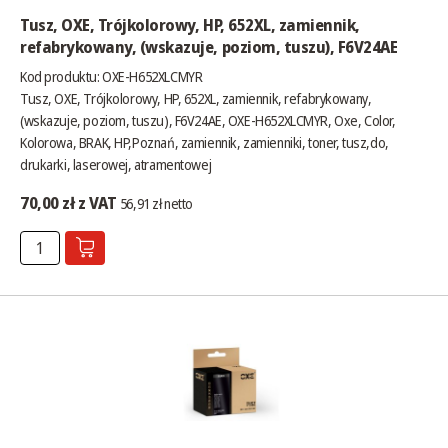
Tusz, OXE, Trójkolorowy, HP, 652XL, zamiennik,
refabrykowany, (wskazuje, poziom, tuszu), F6V24AE
Kod produktu: OXE-H652XLCMYR
Tusz, OXE, Trójkolorowy, HP, 652XL, zamiennik, refabrykowany,
(wskazuje, poziom, tuszu), F6V24AE, OXE-H652XLCMYR, Oxe, Color,
Kolorowa, BRAK, HP,Poznań, zamiennik, zamienniki, toner, tusz,do,
drukarki, laserowej, atramentowej
70,00 zł z VAT
56,91 zł netto