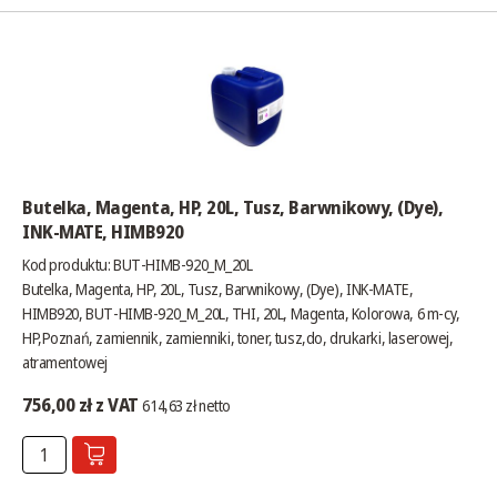
Butelka, Magenta, HP, 20L, Tusz, Barwnikowy, (Dye),
INK-MATE, HIMB920
Kod produktu: BUT-HIMB-920_M_20L
Butelka, Magenta, HP, 20L, Tusz, Barwnikowy, (Dye), INK-MATE,
HIMB920, BUT-HIMB-920_M_20L, THI, 20L, Magenta, Kolorowa, 6 m-cy,
HP,Poznań, zamiennik, zamienniki, toner, tusz,do, drukarki, laserowej,
atramentowej
756,00 zł z VAT
614,63 zł netto