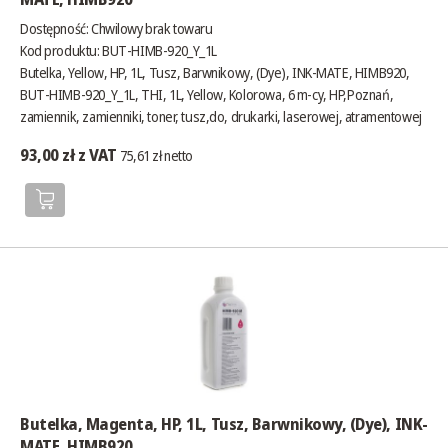
Dostępność:
Chwilowy brak towaru
Kod produktu: BUT-HIMB-920_Y_1L
Butelka, Yellow, HP, 1L, Tusz, Barwnikowy, (Dye), INK-MATE, HIMB920,
BUT-HIMB-920_Y_1L, THI, 1L, Yellow, Kolorowa, 6 m-cy, HP,Poznań,
zamiennik, zamienniki, toner, tusz,do, drukarki, laserowej, atramentowej
93,00 zł z VAT
75,61 zł netto
Butelka, Magenta, HP, 1L, Tusz, Barwnikowy, (Dye), INK-
MATE, HIMB920