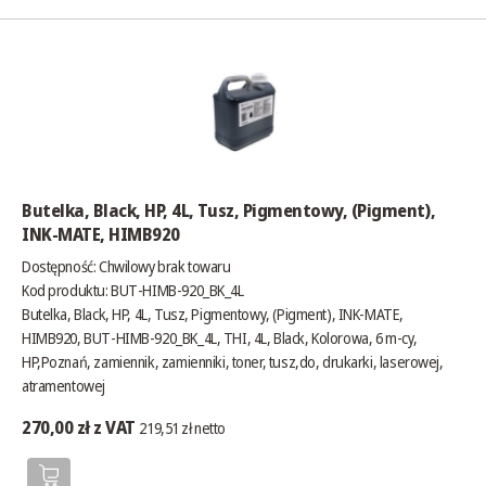
Butelka, Black, HP, 4L, Tusz, Pigmentowy, (Pigment),
INK-MATE, HIMB920
Dostępność:
Chwilowy brak towaru
Kod produktu: BUT-HIMB-920_BK_4L
Butelka, Black, HP, 4L, Tusz, Pigmentowy, (Pigment), INK-MATE,
HIMB920, BUT-HIMB-920_BK_4L, THI, 4L, Black, Kolorowa, 6 m-cy,
HP,Poznań, zamiennik, zamienniki, toner, tusz,do, drukarki, laserowej,
atramentowej
270,00 zł z VAT
219,51 zł netto