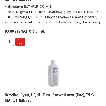
Kod produktu: BUT-HIMB-920_M_1L
Butelka, Magenta, HP, 1L, Tusz, Barwnikowy, (Dye), INK-MATE, HIMB920,
BUT-HIMB-920_M_1L, THI, 1L, Magenta, Kolorowa, 6 m-cy, HP,Poznań,
zamiennik, zamienniki, toner, tusz,do, drukarki, laserowej, atramentowej
93,00 zł z VAT
75,61 zł netto
Butelka, Cyan, HP, 1L, Tusz, Barwnikowy, (Dye), INK-
MATE, HIMB920