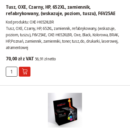
Tusz, OXE, Czarny, HP, 652XL, zamiennik,
refabrykowany, (wskazuje, poziom, tuszu), F6V25AE
Kod produktu: OXE-H652XLBR
Tusz, OXE, Czarny, HP, 652XL, zamiennik, refabrykowany, (wskazuje,
poziom, tuszu), F6V25AE, OXE-H652XLBR, Oxe, Black, Kolorowa, BRAK,
HP,Poznań, zamiennik, zamienniki, toner, tusz,do, drukarki, laserowej,
atramentowej
70,00 zł z VAT
56,91 zł netto