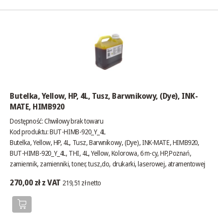
Butelka, Yellow, HP, 4L, Tusz, Barwnikowy, (Dye), INK-
MATE, HIMB920
Dostępność:
Chwilowy brak towaru
Kod produktu: BUT-HIMB-920_Y_4L
Butelka, Yellow, HP, 4L, Tusz, Barwnikowy, (Dye), INK-MATE, HIMB920,
BUT-HIMB-920_Y_4L, THI, 4L, Yellow, Kolorowa, 6 m-cy, HP,Poznań,
zamiennik, zamienniki, toner, tusz,do, drukarki, laserowej, atramentowej
270,00 zł z VAT
219,51 zł netto