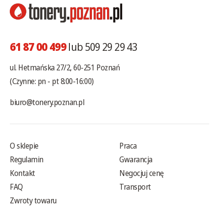
61 87 00 499
lub 509 29 29 43
ul. Hetmańska 27/2, 60-251 Poznań
(Czynne: pn - pt 8:00-16:00)
biuro@tonery.poznan.pl
O sklepie
Praca
Regulamin
Gwarancja
Kontakt
Negocjuj cenę
FAQ
Transport
Zwroty towaru