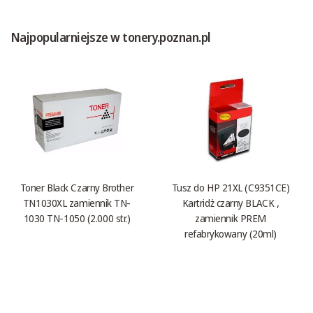
Najpopularniejsze w tonery.poznan.pl
Toner Black Czarny Brother
Tusz do HP 21XL (C9351CE)
TN1030XL zamiennik TN-
Kartridż czarny BLACK ,
1030 TN-1050 (2.000 str.)
zamiennik PREM
refabrykowany (20ml)