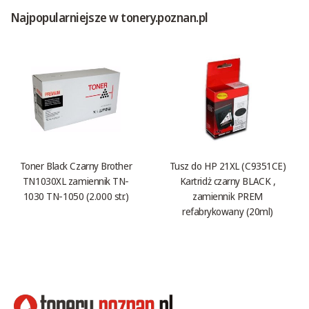
Najpopularniejsze w tonery.poznan.pl
Toner Black Czarny Brother
Tusz do HP 21XL (C9351CE)
TN1030XL zamiennik TN-
Kartridż czarny BLACK ,
1030 TN-1050 (2.000 str.)
zamiennik PREM
refabrykowany (20ml)