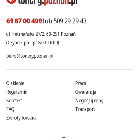
61 87 00 499
lub 509 29 29 43
ul. Hetmańska 27/2, 60-251 Poznań
(Czynne: pn - pt 8:00-16:00)
biuro@tonery.poznan.pl
O sklepie
Praca
Regulamin
Gwarancja
Kontakt
Negocjuj cenę
FAQ
Transport
Zwroty towaru