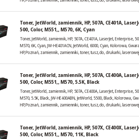
Toner, JetWorld, zamiennik, HP, 507A, CE401A, LaserJe
500, Color, M551,, M570, 6K, Cyan
Toner, JetWorld, zamiennik, HP, 507A, CE401A, LaserJet, Enterprise, 50
M570, 6K, Cyan, JW-HE401ACN, JetWorld, 6000, Cyan, Kolorowa, Gwara
HP,Poznań, zamiennik, zamienniki, toner, tusz,do, drukarki, laserowe
Toner, JetWorld, zamiennik, HP, 507A, CE400A, LaserJe
500, Color, M551,, M570, 5.5K, Black
Toner, JetWorld, zamiennik, HP, 507A, CE400A, LaserJet, Enterprise, 50
M570, 5.5K, Black, JW-HE400ABN, JetWorld, 5500, Black, Kolorowa, Gw
HP,Poznań, zamiennik, zamienniki, toner, tusz,do, drukarki, laserowe
Toner, JetWorld, zamiennik, HP, 507X, CE400X, LaserJe
500, Color, M551,, M570, 11K, Black