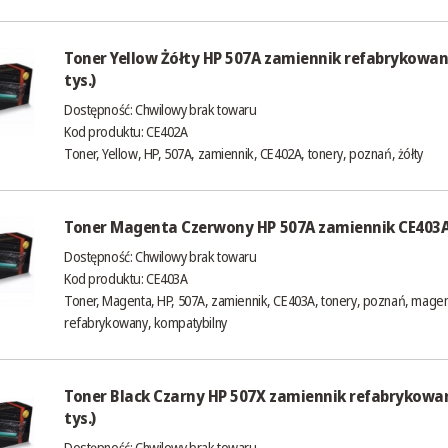
Toner Yellow Żółty HP 507A zamiennik refabrykowan
tys.)
Dostępność:
Chwilowy brak towaru
Kod produktu: CE402A
Toner, Yellow, HP, 507A, zamiennik, CE402A, tonery, poznań, żółty
Toner Magenta Czerwony HP 507A zamiennik CE403A 
Dostępność:
Chwilowy brak towaru
Kod produktu: CE403A
Toner, Magenta, HP, 507A, zamiennik, CE403A, tonery, poznań, mage
refabrykowany, kompatybilny
Toner Black Czarny HP 507X zamiennik refabrykowa
tys.)
Dostępność:
Chwilowy brak towaru