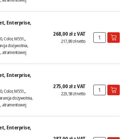
t, Enterprise,
268,00 zł z VAT
0, Color, M551,,
217,89 zł netto
ncja dożywotnia,
j, atramentowej
t, Enterprise,
275,00 zł z VAT
0, Color, M551,,
223,58 zł netto
arancja dożywotnia,
j, atramentowej
t, Enterprise,
287,00 zł z VAT