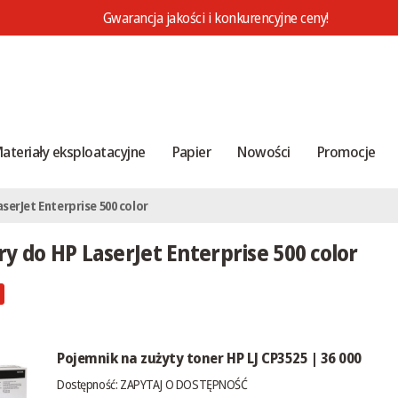
Gwarancja jakości i konkurencyjne ceny!
ateriały eksploatacyjne
Papier
Nowości
Promocje
aserJet Enterprise 500 color
y do HP LaserJet Enterprise 500 color
Pojemnik na zużyty toner HP LJ CP3525 | 36 000
Dostępność:
ZAPYTAJ O DOSTĘPNOŚĆ