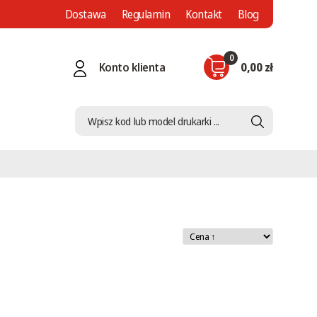
Dostawa
Regulamin
Kontakt
Blog
0
Konto klienta
0,00 zł