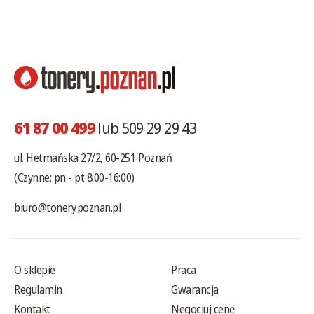
61 87 00 499
lub 509 29 29 43
ul. Hetmańska 27/2, 60-251 Poznań
(Czynne: pn - pt 8:00-16:00)
biuro@tonery.poznan.pl
O sklepie
Praca
Regulamin
Gwarancja
Kontakt
Negocjuj cenę