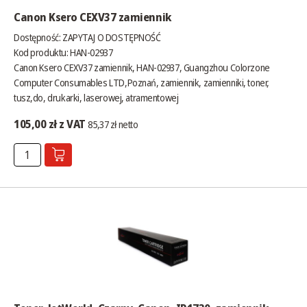
Canon Ksero CEXV37 zamiennik
Dostępność:
ZAPYTAJ O DOSTĘPNOŚĆ
Kod produktu: HAN-02937
Canon Ksero CEXV37 zamiennik, HAN-02937, Guangzhou Colorzone
Computer Consumables LTD,Poznań, zamiennik, zamienniki, toner,
tusz,do, drukarki, laserowej, atramentowej
105,00 zł z VAT
85,37 zł netto