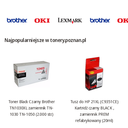
Najpopularniejsze w tonery.poznan.pl
Toner Black Czarny Brother
Tusz do HP 21XL (C9351CE)
TN1030XL zamiennik TN-
Kartridż czarny BLACK ,
1030 TN-1050 (2.000 str.)
zamiennik PREM
refabrykowany (20ml)