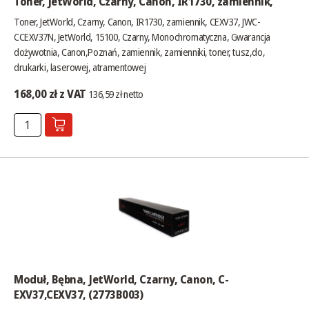
Toner, JetWorld, Czarny, Canon, IR1730, zamiennik,
Toner, JetWorld, Czarny, Canon, IR1730, zamiennik, CEXV37, JWC-
CCEXV37N, JetWorld, 15100, Czarny, Monochromatyczna, Gwarancja
dożywotnia, Canon,Poznań, zamiennik, zamienniki, toner, tusz,do,
drukarki, laserowej, atramentowej
168,00 zł z VAT
136,59 zł netto
Moduł, Bębna, JetWorld, Czarny, Canon, C-
EXV37,CEXV37, (2773B003)