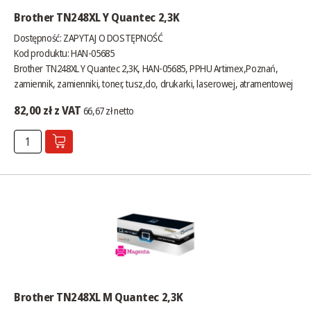
Brother TN248XL Y Quantec 2,3K
Dostępność:
ZAPYTAJ O DOSTĘPNOŚĆ
Kod produktu: HAN-05685
Brother TN248XL Y Quantec 2,3K, HAN-05685, PPHU Artimex,Poznań,
zamiennik, zamienniki, toner, tusz,do, drukarki, laserowej, atramentowej
82,00 zł z VAT
66,67 zł netto
Brother TN248XL M Quantec 2,3K