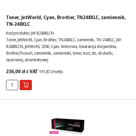
Toner, JetWorld, Cyan, Brother, TN248XLC, zamiennik,
TN-248XLC
Kod produktu: JW-B248XLCN
Toner, JetWorld, Cyan, Brother, TN248XLC, zamiennik, TN-248XLC, JW-
B248XLCN, JetWorld, 2300, Cyan, Kolorowa, Gwarancja dożywotnia,
Brother,Poznań, zamiennik, zamienniki, toner, tusz,do, drukarki,
laserowej, atramentowej
236,00 zł z VAT
191,87 zł netto