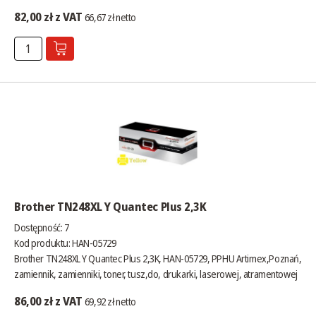
82,00 zł z VAT
66,67 zł netto
Brother TN248XL Y Quantec Plus 2,3K
Dostępność:
7
Kod produktu: HAN-05729
Brother TN248XL Y Quantec Plus 2,3K, HAN-05729, PPHU Artimex,Poznań,
zamiennik, zamienniki, toner, tusz,do, drukarki, laserowej, atramentowej
86,00 zł z VAT
69,92 zł netto