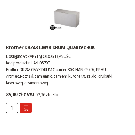
Brother DR248 CMYK DRUM Quantec 30K
Dostępność:
ZAPYTAJ O DOSTĘPNOŚĆ
Kod produktu: HAN-05797
Brother DR248 CMYK DRUM Quantec 30K, HAN-05797, PPHU
Artimex,Poznań, zamiennik, zamienniki, toner, tusz,do, drukarki,
laserowej, atramentowej
89,00 zł z VAT
72,36 zł netto