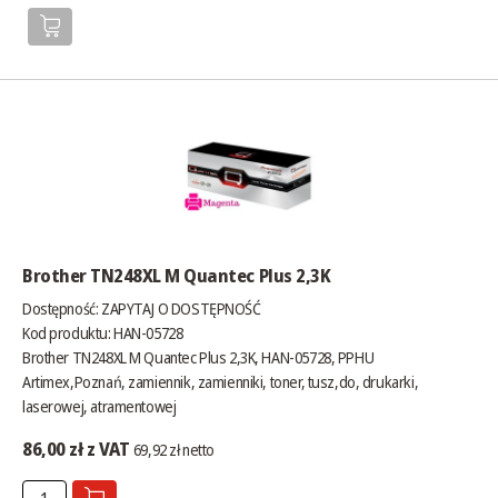
Brother TN248XL M Quantec Plus 2,3K
Dostępność:
ZAPYTAJ O DOSTĘPNOŚĆ
Kod produktu: HAN-05728
Brother TN248XL M Quantec Plus 2,3K, HAN-05728, PPHU
Artimex,Poznań, zamiennik, zamienniki, toner, tusz,do, drukarki,
laserowej, atramentowej
86,00 zł z VAT
69,92 zł netto