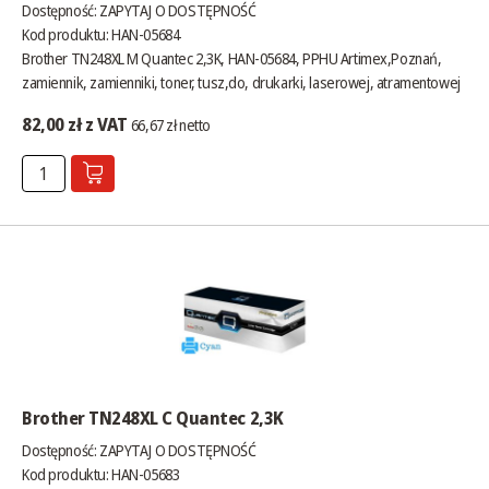
Dostępność:
ZAPYTAJ O DOSTĘPNOŚĆ
Kod produktu: HAN-05684
Brother TN248XL M Quantec 2,3K, HAN-05684, PPHU Artimex,Poznań,
zamiennik, zamienniki, toner, tusz,do, drukarki, laserowej, atramentowej
82,00 zł z VAT
66,67 zł netto
Brother TN248XL C Quantec 2,3K
Dostępność:
ZAPYTAJ O DOSTĘPNOŚĆ
Kod produktu: HAN-05683