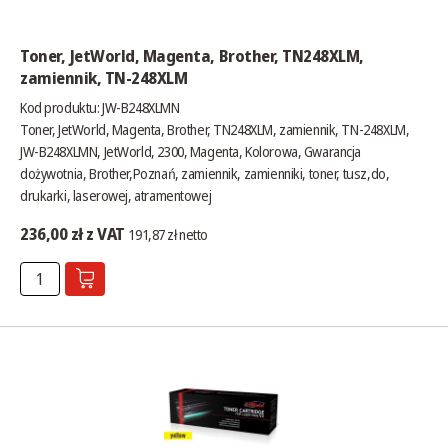
Toner, JetWorld, Magenta, Brother, TN248XLM,
zamiennik, TN-248XLM
Kod produktu: JW-B248XLMN
Toner, JetWorld, Magenta, Brother, TN248XLM, zamiennik, TN-248XLM,
JW-B248XLMN, JetWorld, 2300, Magenta, Kolorowa, Gwarancja
dożywotnia, Brother,Poznań, zamiennik, zamienniki, toner, tusz,do,
drukarki, laserowej, atramentowej
236,00 zł z VAT
191,87 zł netto