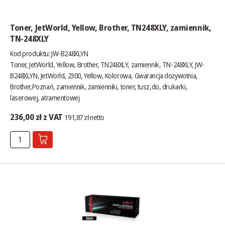
Toner, JetWorld, Yellow, Brother, TN248XLY, zamiennik,
TN-248XLY
Kod produktu: JW-B248XLYN
Toner, JetWorld, Yellow, Brother, TN248XLY, zamiennik, TN-248XLY, JW-
B248XLYN, JetWorld, 2300, Yellow, Kolorowa, Gwarancja dożywotnia,
Brother,Poznań, zamiennik, zamienniki, toner, tusz,do, drukarki,
laserowej, atramentowej
236,00 zł z VAT
191,87 zł netto