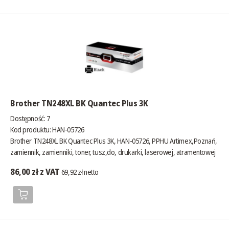
Brother TN248XL BK Quantec Plus 3K
Dostępność:
7
Kod produktu: HAN-05726
Brother TN248XL BK Quantec Plus 3K, HAN-05726, PPHU Artimex,Poznań,
zamiennik, zamienniki, toner, tusz,do, drukarki, laserowej, atramentowej
86,00 zł z VAT
69,92 zł netto