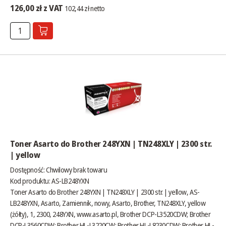
126,00 zł z VAT
102,44 zł netto
Toner Asarto do Brother 248YXN | TN248XLY | 2300 str.
| yellow
Dostępność:
Chwilowy brak towaru
Kod produktu: AS-LB248YXN
Toner Asarto do Brother 248YXN | TN248XLY | 2300 str. | yellow, AS-
LB248YXN, Asarto, Zamiennik, nowy, Asarto, Brother, TN248XLY, yellow
(żółty), 1, 2300, 248YXN,
www.asarto.pl
, Brother DCP-L3520CDW; Brother
DCP-L3560CDW; Brother HL-L3220CW; Brother HL-L8230CDW; Brother HL-