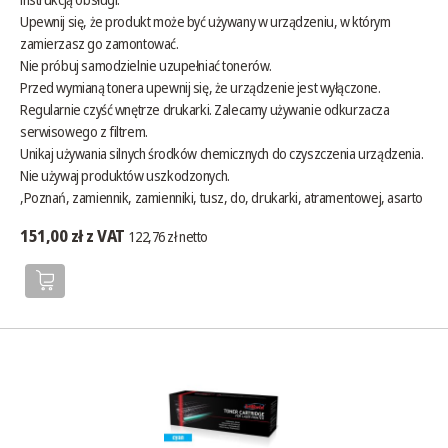
Upewnij się, że produkt może być używany w urządzeniu, w którym
zamierzasz go zamontować.
Nie próbuj samodzielnie uzupełniać tonerów.
Przed wymianą tonera upewnij się, że urządzenie jest wyłączone.
Regularnie czyść wnętrze drukarki. Zalecamy używanie odkurzacza
serwisowego z filtrem.
Unikaj używania silnych środków chemicznych do czyszczenia urządzenia.
Nie używaj produktów uszkodzonych.
,Poznań, zamiennik, zamienniki, tusz, do, drukarki, atramentowej, asarto
151,00 zł z VAT
122,76 zł netto