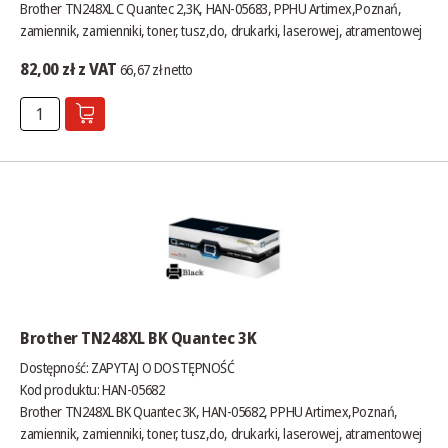
Brother TN248XL C Quantec 2,3K, HAN-05683, PPHU Artimex,Poznań,
zamiennik, zamienniki, toner, tusz,do, drukarki, laserowej, atramentowej
82,00 zł z VAT
66,67 zł netto
Brother TN248XL BK Quantec 3K
Dostępność:
ZAPYTAJ O DOSTĘPNOŚĆ
Kod produktu: HAN-05682
Brother TN248XL BK Quantec 3K, HAN-05682, PPHU Artimex,Poznań,
zamiennik, zamienniki, toner, tusz,do, drukarki, laserowej, atramentowej