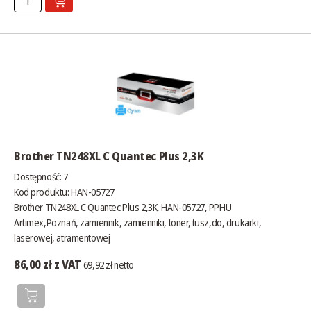
Brother TN248XL C Quantec Plus 2,3K
Dostępność:
7
Kod produktu: HAN-05727
Brother TN248XL C Quantec Plus 2,3K, HAN-05727, PPHU
Artimex,Poznań, zamiennik, zamienniki, toner, tusz,do, drukarki,
laserowej, atramentowej
86,00 zł z VAT
69,92 zł netto