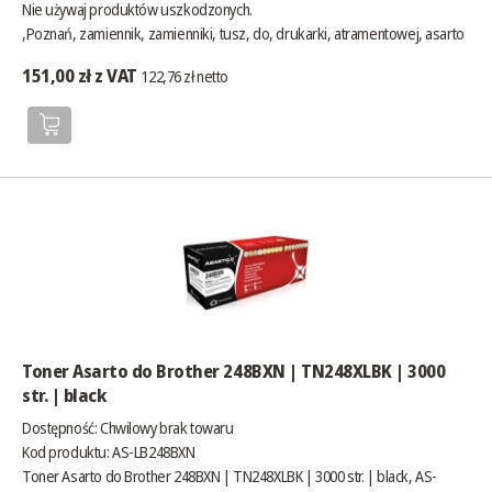
Nie używaj produktów uszkodzonych.
,Poznań, zamiennik, zamienniki, tusz, do, drukarki, atramentowej, asarto
151,00 zł z VAT
122,76 zł netto
Toner Asarto do Brother 248BXN | TN248XLBK | 3000
str. | black
Dostępność:
Chwilowy brak towaru
Kod produktu: AS-LB248BXN
Toner Asarto do Brother 248BXN | TN248XLBK | 3000 str. | black, AS-