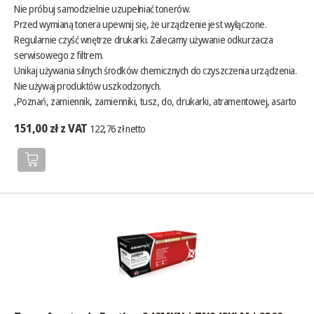
Nie próbuj samodzielnie uzupełniać tonerów.
Przed wymianą tonera upewnij się, że urządzenie jest wyłączone.
Regularnie czyść wnętrze drukarki. Zalecamy używanie odkurzacza
serwisowego z filtrem.
Unikaj używania silnych środków chemicznych do czyszczenia urządzenia.
Nie używaj produktów uszkodzonych.
,Poznań, zamiennik, zamienniki, tusz, do, drukarki, atramentowej, asarto
151,00 zł z VAT
122,76 zł netto