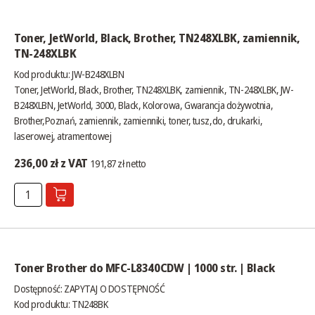
Toner, JetWorld, Black, Brother, TN248XLBK, zamiennik,
TN-248XLBK
Kod produktu: JW-B248XLBN
Toner, JetWorld, Black, Brother, TN248XLBK, zamiennik, TN-248XLBK, JW-
B248XLBN, JetWorld, 3000, Black, Kolorowa, Gwarancja dożywotnia,
Brother,Poznań, zamiennik, zamienniki, toner, tusz,do, drukarki,
laserowej, atramentowej
236,00 zł z VAT
191,87 zł netto
Toner Brother do MFC-L8340CDW | 1000 str. | Black
Dostępność:
ZAPYTAJ O DOSTĘPNOŚĆ
Kod produktu: TN248BK