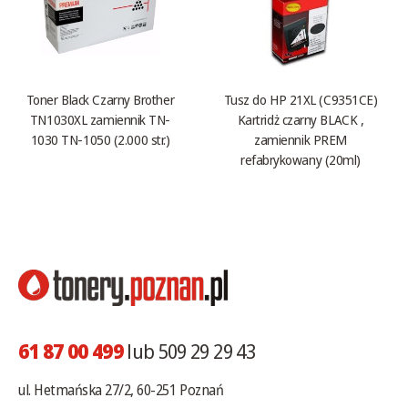
Toner Black Czarny Brother
Tusz do HP 21XL (C9351CE)
TN1030XL zamiennik TN-
Kartridż czarny BLACK ,
1030 TN-1050 (2.000 str.)
zamiennik PREM
refabrykowany (20ml)
61 87 00 499
lub 509 29 29 43
ul. Hetmańska 27/2, 60-251 Poznań