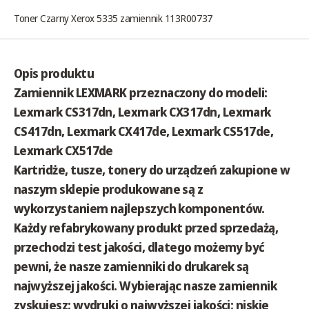
Toner Czarny Xerox 5335 zamiennik 113R00737
Opis produktu
Zamiennik LEXMARK przeznaczony do modeli:
Lexmark CS317dn, Lexmark CX317dn, Lexmark
CS417dn, Lexmark CX417de, Lexmark CS517de,
Lexmark CX517de
Kartridże, tusze, tonery do urządzeń zakupione w
naszym sklepie produkowane są z
wykorzystaniem najlepszych komponentów.
Każdy refabrykowany produkt przed sprzedażą,
przechodzi test jakości, dlatego możemy być
pewni, że nasze zamienniki do drukarek są
najwyższej jakości. Wybierając nasze zamiennik
zyskujesz: wydruki o najwyższej jakości; niskie