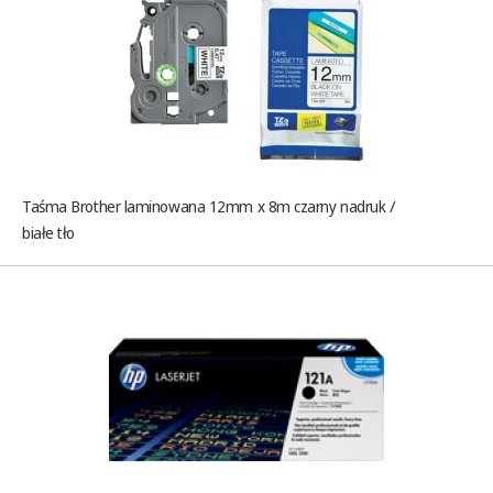
Taśma Brother laminowana 12mm x 8m czarny nadruk /
białe tło