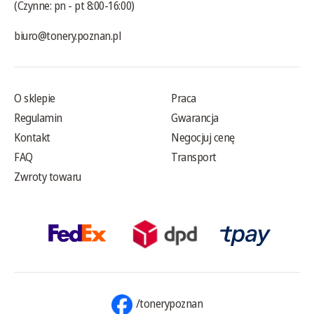
(Czynne: pn - pt 8:00-16:00)
biuro@tonery.poznan.pl
O sklepie
Praca
Regulamin
Gwarancja
Kontakt
Negocjuj cenę
FAQ
Transport
Zwroty towaru
/tonerypoznan