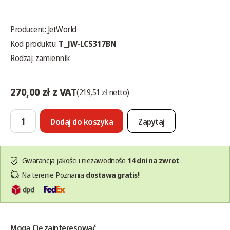
Producent:
JetWorld
Kod produktu:
T_JW-LCS317BN
Rodzaj: zamiennik
270,00 zł z VAT
(219,51 zł netto)
Dodaj do koszyka
Zapytaj
Gwarancja jakości i niezawodności
14 dni na zwrot
Na terenie Poznania
dostawa gratis!
Mogą Cię zainteresować