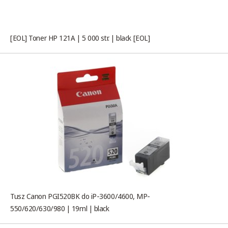
[EOL] Toner HP 121A | 5 000 str. | black [EOL]
Tusz Canon PGI520BK do iP-3600/4600, MP-
550/620/630/980 | 19ml | black