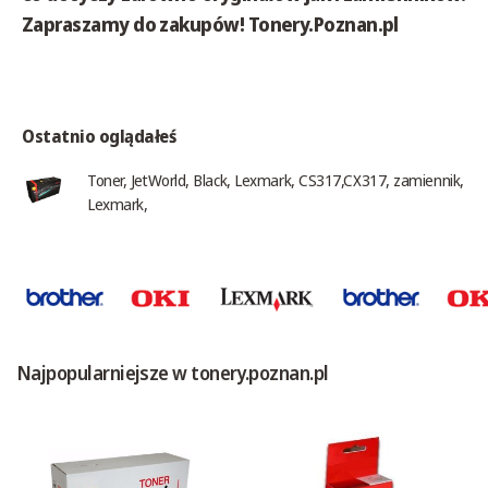
Zapraszamy do zakupów! Tonery.Poznan.pl
Ostatnio oglądałeś
Toner, JetWorld, Black, Lexmark, CS317,CX317, zamiennik,
Lexmark,
Najpopularniejsze w tonery.poznan.pl