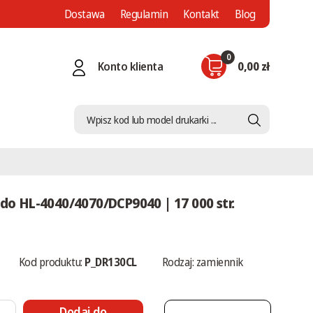
Dostawa
Regulamin
Kontakt
Blog
0
Konto klienta
0,00 zł
do HL-4040/4070/DCP9040 | 17 000 str.
Kod produktu:
P_DR130CL
Rodzaj: zamiennik
Dodaj do