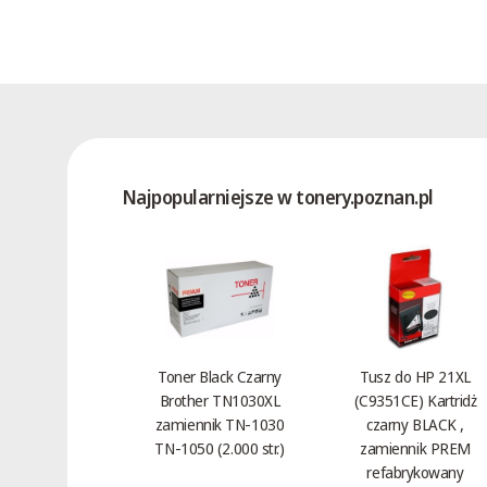
Najpopularniejsze w tonery.poznan.pl
Toner Black Czarny
Tusz do HP 21XL
Brother TN1030XL
(C9351CE) Kartridż
zamiennik TN-1030
czarny BLACK ,
TN-1050 (2.000 str.)
zamiennik PREM
refabrykowany