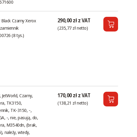
671600
290,00 zł z VAT
 Black Czarny Xerox
zamiennik
(235,77 zł netto)
0726 (8 tys.)
170,00 zł z VAT
, JetWorld, Czarny,
ra, TK3150,
(138,21 zł netto)
nnik, TK-3150, -,
, -, nie, pasują, do,
ra, M3540dn, (brak,
, i), należy, wtedy,