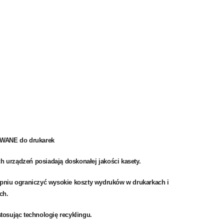
WANE do drukarek
h urządzeń posiadają doskonałej jakości kasety.
opniu ograniczyć wysokie koszty wydruków w drukarkach i
ch.
tosując technologię recyklingu.