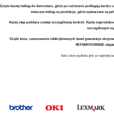
Zużyte kasety trafiają do demontażu, gdzie po rozłożeniu podlegają bardzo s
wówczas trafiają na produkcje, gdzie wytwarzane są pe
Każdy etap poddany zostaje szczegółowej kontroli. Każdy wyprodukow
szczegółowym wy
Dzięki temu, zastosowanie refabrykowanych kaset gwarantuje otrzym
REFABRYKOWANE objęte
ilość stron wydruku jest co najmniej t