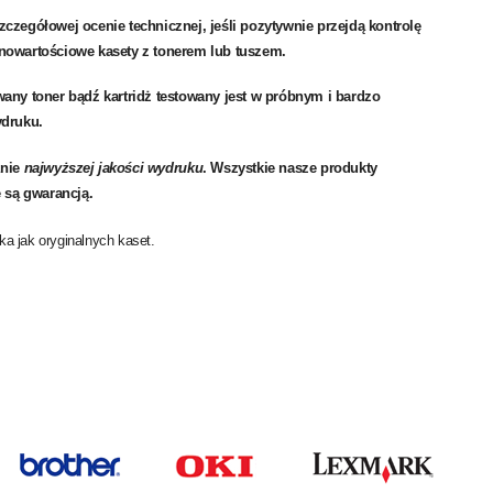
zczegółowej ocenie technicznej, jeśli pozytywnie przejdą kontrolę
łnowartościowe kasety z tonerem lub
tuszem
.
any toner bądź kartridż testowany jest w próbnym i bardzo
druku.
anie
najwyższej jakości wydruku
. Wszystkie nasze produkty
 są
gwarancją
.
aka jak oryginalnych kaset.