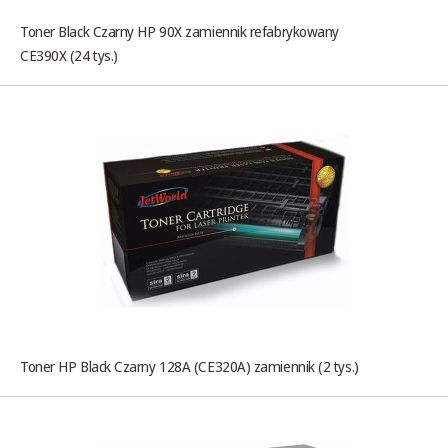
Toner Black Czarny HP 90X zamiennik refabrykowany
CE390X (24 tys.)
Toner HP Black Czarny 128A (CE320A) zamiennik (2 tys.)