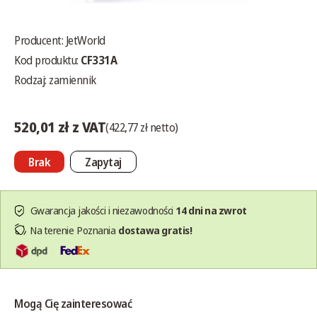
Producent:
JetWorld
Kod produktu:
CF331A
Rodzaj: zamiennik
520,01 zł z VAT
(422,77 zł netto)
Brak
Zapytaj
Gwarancja jakości i niezawodności
14 dni na zwrot
Na terenie Poznania
dostawa gratis!
Mogą Cię zainteresować