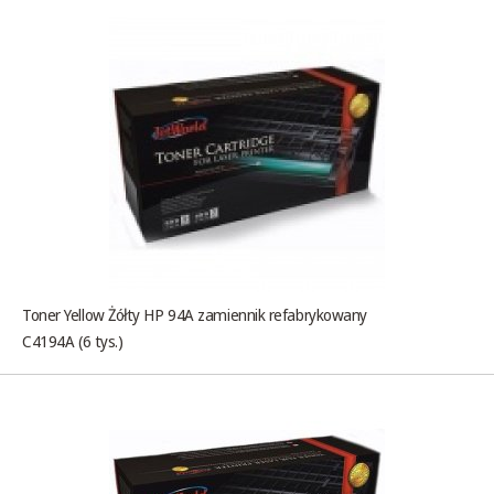
Toner Yellow Żółty HP 94A zamiennik refabrykowany
C4194A (6 tys.)