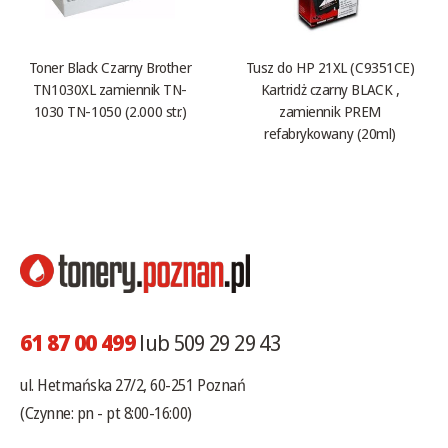
Toner Black Czarny Brother
Tusz do HP 21XL (C9351CE)
TN1030XL zamiennik TN-
Kartridż czarny BLACK ,
1030 TN-1050 (2.000 str.)
zamiennik PREM
refabrykowany (20ml)
61 87 00 499
lub 509 29 29 43
ul. Hetmańska 27/2, 60-251 Poznań
(Czynne: pn - pt 8:00-16:00)