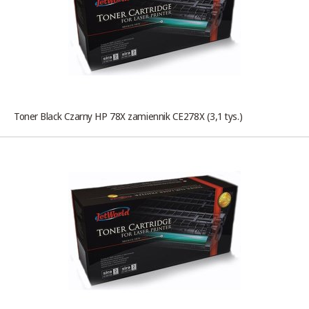
Toner Black Czarny HP 78X zamiennik CE278X (3,1 tys.)