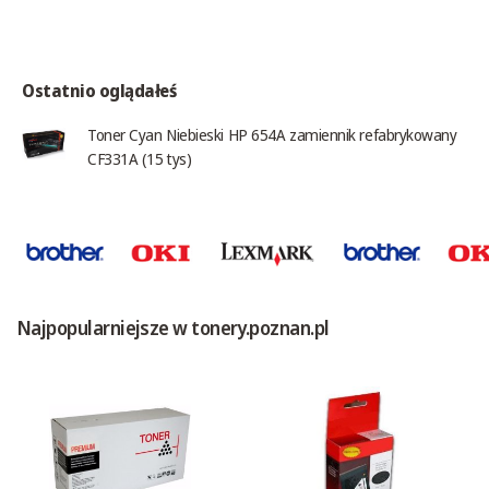
Ostatnio oglądałeś
Toner Cyan Niebieski HP 654A zamiennik refabrykowany
CF331A (15 tys)
Najpopularniejsze w tonery.poznan.pl