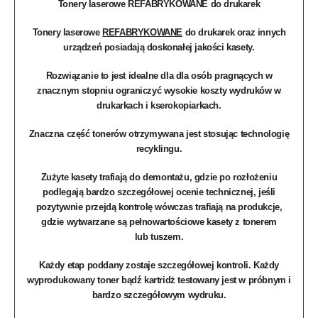
Tonery laserowe REFABRYKOWANE do drukarek
Tonery laserowe
REFABRYKOWANE
do drukarek oraz innych
urządzeń posiadają doskonałej jakości kasety.
Rozwiązanie to jest idealne dla dla osób pragnących w
znacznym stopniu ograniczyć wysokie koszty wydruków w
drukarkach i kserokopiarkach.
Znaczna część
tonerów
otrzymywana jest stosując technologię
recyklingu.
Zużyte kasety trafiają do demontażu, gdzie po rozłożeniu
podlegają bardzo szczegółowej ocenie technicznej, jeśli
pozytywnie przejdą kontrolę wówczas trafiają na produkcje,
gdzie wytwarzane są pełnowartościowe kasety z tonerem
lub
tuszem
.
Każdy etap poddany zostaje szczegółowej kontroli. Każdy
wyprodukowany toner bądź kartridż testowany jest w próbnym i
bardzo szczegółowym wydruku.