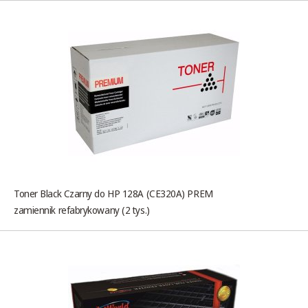
Toner Black Czarny do HP 128A (CE320A) PREM
zamiennik refabrykowany (2 tys.)