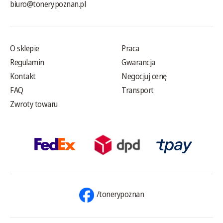
biuro@tonery.poznan.pl
O sklepie
Praca
Regulamin
Gwarancja
Kontakt
Negocjuj cenę
FAQ
Transport
Zwroty towaru
/tonerypoznan