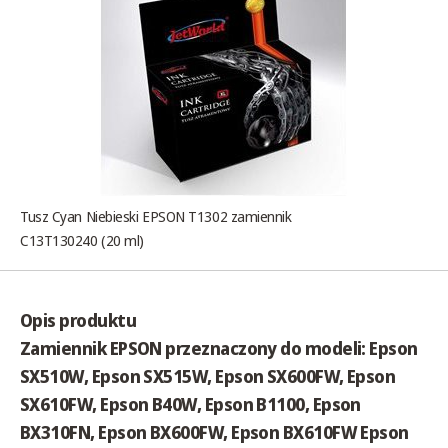
Tusz Cyan Niebieski EPSON T1302 zamiennik
C13T130240 (20 ml)
Opis produktu
Zamiennik EPSON przeznaczony do modeli: Epson
SX510W, Epson SX515W, Epson SX600FW, Epson
SX610FW, Epson B40W, Epson B1100, Epson
BX310FN, Epson BX600FW, Epson BX610FW Epson