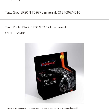
Tusz Gray EPSON T0967 zamiennik C13T09674010
Tusz Photo Black EPSON T0871 zamiennik
C13T08714010
Tusz Magenta Czerwony EPSON T0613 zamiennik