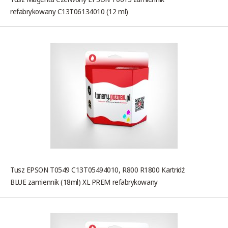
refabrykowany C13T06134010 (12 ml)
Tusz EPSON T0549 C13T05494010, R800 R1800 Kartridż
BLUE zamiennik (18ml) XL PREM refabrykowany