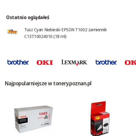
Ostatnio oglądałeś
Tusz Cyan Niebieski EPSON T1002 zamiennik
C13T10024010 (18 ml)
Najpopularniejsze w tonery.poznan.pl