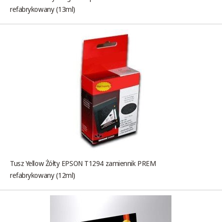
refabrykowany (13ml)
Tusz Yellow Żółty EPSON T1294 zamiennik PREM
refabrykowany (12ml)