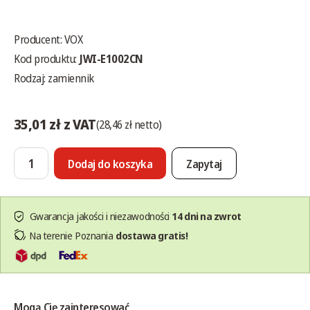
Producent:
VOX
Kod produktu:
JWI-E1002CN
Rodzaj: zamiennik
35,01 zł z VAT
(28,46 zł netto)
Dodaj do koszyka
Zapytaj
Gwarancja jakości i niezawodności
14 dni na zwrot
Na terenie Poznania
dostawa gratis!
Mogą Cię zainteresować