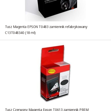
Tusz Magenta EPSON T0483 zamiennik refabrykowany
C13T048340 (18 ml)
Tusz Czerwony Magenta Epson T0613 zamiennik PREM