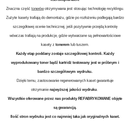
Znaczna część
tonerów
otrzymywana jest stosując technologię recyklingu.
Zużyte kasety trafiają do demontażu, gdzie po rozłożeniu podlegają bardzo
szczegółowej ocenie technicznej, jeśli pozytywnie przejdą kontrolę
wówczas trafiają na produkcje, gdzie wytwarzane są pełnowartościowe
kasety z
tonerem
lub tuszem.
Każdy etap poddany zostaje szczegółowej kontroli. Każdy
wyprodukowany toner bądź kartridż testowany jest w próbnym i
bardzo szczegółowym wydruku.
Dzięki temu, zastosowanie regenerowanych kaset gwarantuje
otrzymanie
najwyższej jakości wydruku
.
Wszystkie oferowane przez nas produkty REFABRYKOWANE objęte
są
gwarancją
.
Ilość stron wydruku jest co najmniej taka jak oryginalnych kaset.