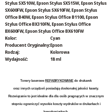
Stylus SX510W, Epson Stylus SX515W, Epson Stylus
SX600FW, Epson Stylus SX610FW, Epson Stylus
Office B40W, Epson Stylus Office B1100, Epson
Stylus Office BX310FN, Epson Stylus Office
BX600FW, Epson Stylus Office BX610FW
Kolor:
Cyan
Producent Oryginalny:
Epson
Rodzaj:
Kolorowa
Wydajność:
18 ml
Tonery laserowe
REFABRYKOWANE
do drukarek
oraz innych urządzeń posiadają doskonałej jakości kasety.
Rozwiązanie to jest idealne dla dla osób pragnących w znacznym
stopniu ograniczyć wysokie koszty wydruków w drukarkach i
kserokopiarkach.