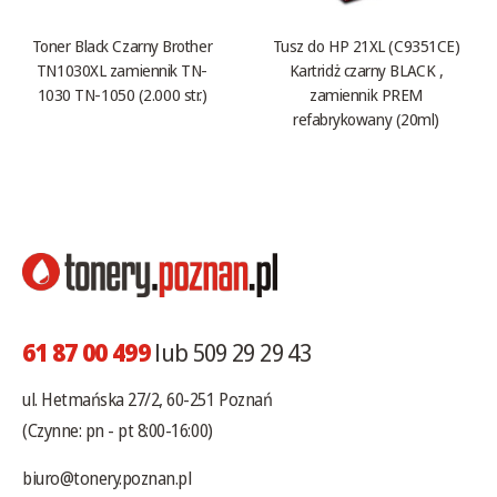
Toner Black Czarny Brother
Tusz do HP 21XL (C9351CE)
TN1030XL zamiennik TN-
Kartridż czarny BLACK ,
1030 TN-1050 (2.000 str.)
zamiennik PREM
refabrykowany (20ml)
61 87 00 499
lub 509 29 29 43
ul. Hetmańska 27/2, 60-251 Poznań
(Czynne: pn - pt 8:00-16:00)
biuro@tonery.poznan.pl