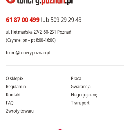
61 87 00 499
lub 509 29 29 43
ul. Hetmańska 27/2, 60-251 Poznań
(Czynne: pn - pt 8:00-16:00)
biuro@tonery.poznan.pl
O sklepie
Praca
Regulamin
Gwarancja
Kontakt
Negocjuj cenę
FAQ
Transport
Zwroty towaru