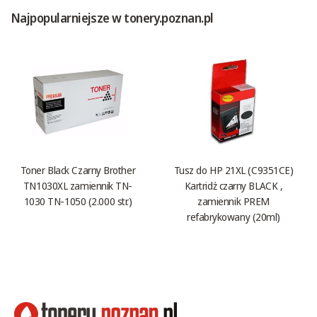
Najpopularniejsze w tonery.poznan.pl
Toner Black Czarny Brother
Tusz do HP 21XL (C9351CE)
TN1030XL zamiennik TN-
Kartridż czarny BLACK ,
1030 TN-1050 (2.000 str.)
zamiennik PREM
refabrykowany (20ml)