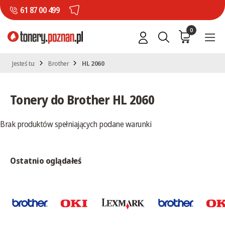
61 87 00 499
0
Jesteś tu:
Brother
HL 2060
Tonery do Brother HL 2060
Brak produktów spełniających podane warunki
Ostatnio oglądałeś